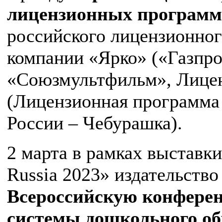
лицензионных программ
российского лицензионно
компании «Ярко» («Газпро
«Союзмультфильм», Лицен
(Лицензионная программа
России – Чебурашка).
2 марта в рамках выставки
Russia 2023» издательств
Всероссийскую конферен
системы дошкольного об