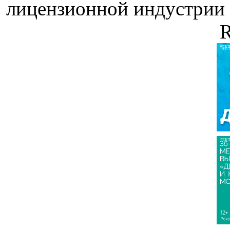
лицензионной индустрии «
R
РЕК
РЕК