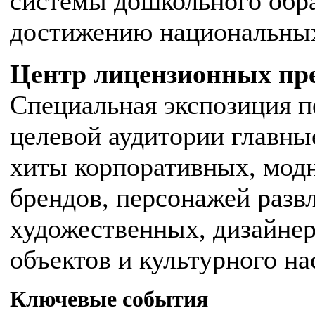
системы дошкольного обра
достижению национальных
Центр лицензионных пре
Специальная экспозиция п
целевой аудитории главны
хиты корпоративных, модны
брендов, персонажей разв
художественных, дизайнер
объектов и культурного на
Ключевые события