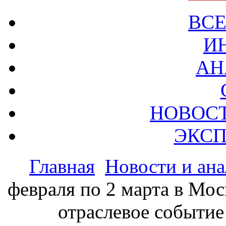
ВСЕ
И
АН
НОВОС
ЭКСП
Главная
Новости и ан
февраля по 2 марта в Мос
отраслевое событие