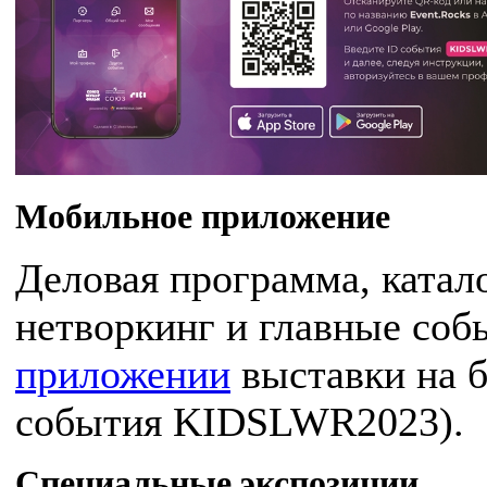
Мобильное приложение
Деловая программа, катало
нетворкинг и главные соб
приложении
выставки на б
события KIDSLWR2023).
Специальные экспозиции