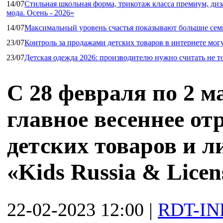
14/07
Стильная школьная форма, трикотаж класса премиум, диз
мода. Осень - 2026»
14/07
Максимальный уровень счастья показывают большие сем
23/07
Контроль за продажами детских товаров в интернете мог
23/07
Детская одежда 2026: производителю нужно считать не т
C 28 февраля по 2 м
главное весеннее от
детских товаров и 
«Kids Russia & Licen
22-02-2023 12:00
|
RDT-IN