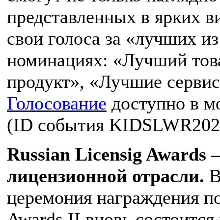
представленных в ярких ви
свои голоса за «лучших и
номинациях: «Лучший тов
продукт», «Лучшие сервис
Голосование
доступно в м
(ID события KIDSLWR202
Russian Licensig Awards
лицензионной отрасли.
В
церемония награждения по
Awards II вновь состоитс