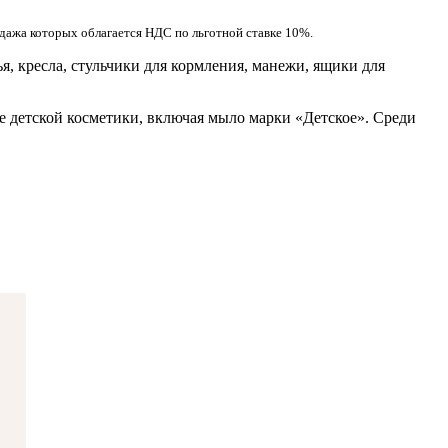
одажа которых облагается НДС по льготной ставке 10%.
я, кресла, стульчики для кормления, манежи, ящики для
кже детской косметики, включая мыло марки «Детское». Среди