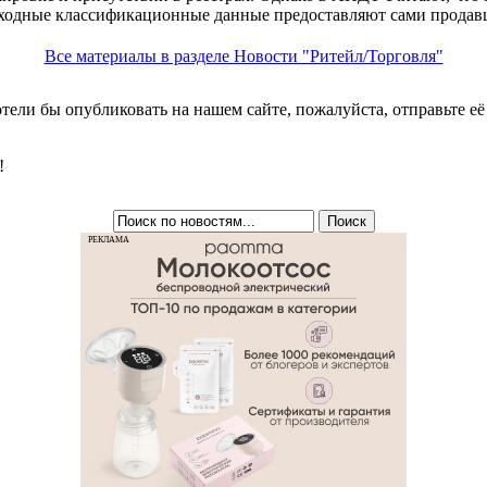
ходные классификационные данные предоставляют сами продав
Все материалы в разделе Новости "Ритейл/Торговля"
хотели бы опубликовать на нашем сайте, пожалуйста, отправьте е
!
РЕКЛАМА