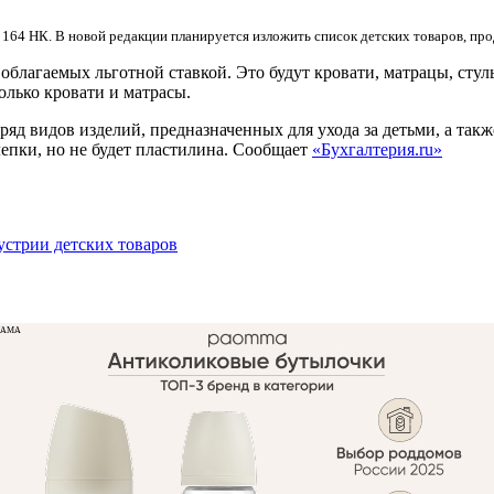
 164 НК. В новой редакции планируется изложить список детских товаров, пр
облагаемых льготной ставкой. Это будут кровати, матрацы, стуль
олько кровати и матрасы.
 ряд видов изделий, предназначенных для ухода за детьми, а та
лепки, но не будет пластилина. Сообщает
«Бухгалтерия.ru»
устрии детских товаров
ЛАМА