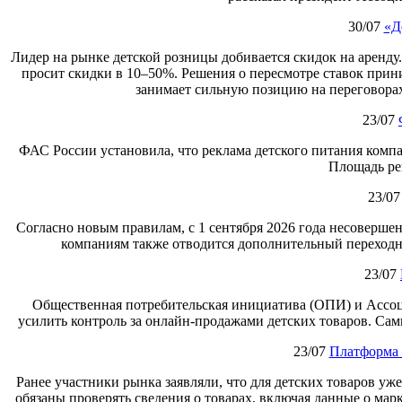
30/07
«Д
Лидер на рынке детской розницы добивается скидок на аренду
просит скидки в 10–50%. Решения о пересмотре ставок при
занимает сильную позицию на переговорах
23/07
ФАС России установила, что реклама детского питания компа
Площадь ре
23/07
Согласно новым правилам, с 1 сентября 2026 года несоверше
компаниям также отводится дополнительный переходны
23/07
Общественная потребительская инициатива (ОПИ) и Ассоц
усилить контроль за онлайн‑продажами детских товаров. Сам
23/07
Платформа 
Ранее участники рынка заявляли, что для детских товаров уж
обязаны проверять сведения о товарах, включая данные о мар