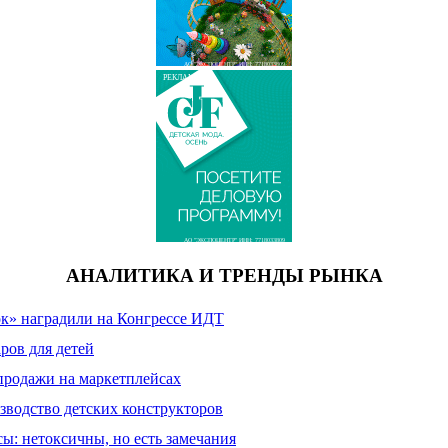
АО "ЭКСПОЦЕНТР" ИНН: 7718033809
РЕКЛАМА
АО "ЭКСПОЦЕНТР" ИНН: 7718033809
АНАЛИТИКА И ТРЕНДЫ РЫНКА
к» наградили на Конгрессе ИДТ
ров для детей
продажи на маркетплейсах
зводство детских конструкторов
сы: нетоксичны, но есть замечания