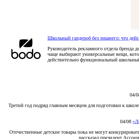
Школьный гардероб без лишнего: что дей
Руководитель рекламного отдела бренда д
чаще выбирают универсальные вещи, которы
действительно функциональный школьный
04/0
Третий год подряд главным месяцем для подготовки к школе
04/08
«Л
Отечественные детские товары пока не могут конкурировать
рассказал президент Ассоц