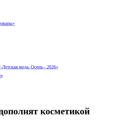
товары»
-Детская мода. Осень - 2026»
ду
 дополнят косметикой