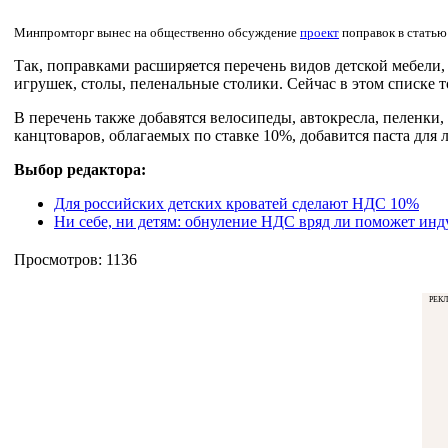
Минпромторг вынес на общественно обсуждение
проект
поправок в статью
Так, поправками расширяется перечень видов детской мебели, 
игрушек, столы, пеленальные столики. Сейчас в этом списке т
В перечень также добавятся велосипеды, автокресла, пеленки,
канцтоваров, облагаемых по ставке 10%, добавится паста для 
Выбор редактора:
Для российских детских кроватей сделают НДС 10%
Ни себе, ни детям: обнуление НДС вряд ли поможет инд
Просмотров: 1136
РЕК