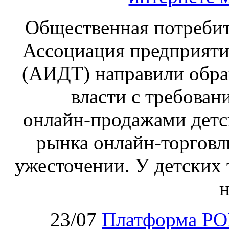
Общественная потребит
Ассоциация предприяти
(АИДТ) направили обра
власти с требован
онлайн‑продажами детс
рынка онлайн-торговл
ужесточении. У детских 
н
23/07
Платформа PO