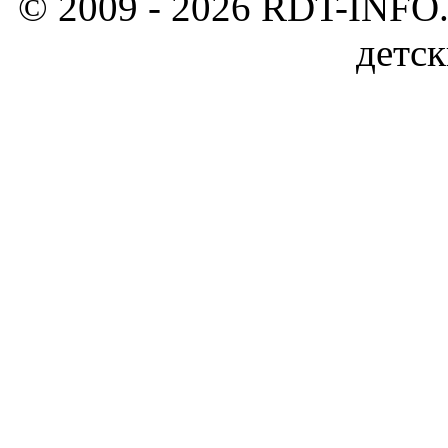
© 2009 - 2026 RDT-INFO.
детск