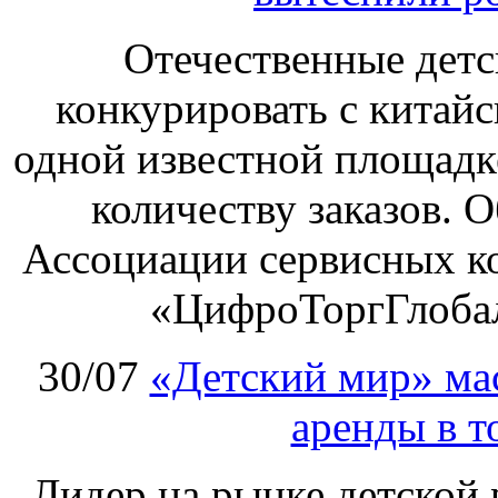
Отечественные детс
конкурировать с китай
одной известной площадке
количеству заказов. О
Ассоциации сервисных к
«ЦифроТоргГлобал
30/07
«Детский мир» ма
аренды в т
Лидер на рынке детской 