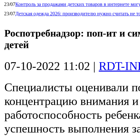
23/07
Контроль за продажами детских товаров в интернете мог
23/07
Детская одежда 2026: производителю нужно считать не т
Роспотребнадзор: поп-ит и с
детей
07-10-2022 11:02
|
RDT-IN
Специалисты оценивали п
концентрацию внимания и
работоспособность ребенка
успешность выполнения з