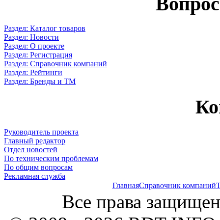
Вопрос
Раздел: Каталог товаров
Раздел: Новости
Раздел: О проекте
Раздел: Регистрация
Раздел: Справочник компаний
Раздел: Рейтинги
Раздел: Бренды и ТМ
Ко
Руководитель проекта
Главный редактор
Отдел новостей
По техническим проблемам
По общим вопросам
Рекламная служба
Главная
Справочник компаний
Т
Все права защищен