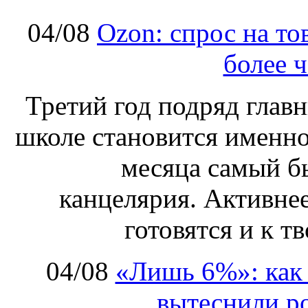
04/08
Ozon: спрос на т
более ч
Третий год подряд глав
школе становится именно
месяца самый б
канцелярия. Активнее
готовятся и к т
04/08
«Лишь 6%»: как 
вытеснили р