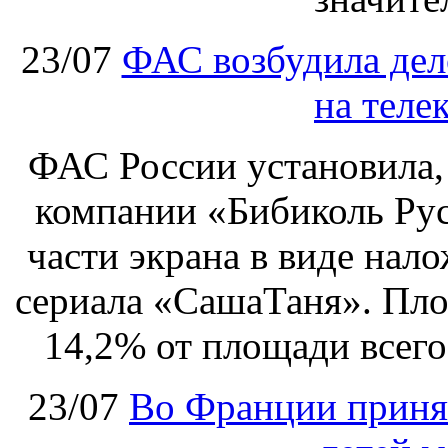
23/07
ФАС возбудила дел
на теле
ФАС России установила, 
компании «Бибиколь Рус
части экрана в виде нал
сериала «СашаТаня». Пло
14,2% от площади всего
23/07
Во Франции принят