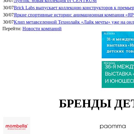
30/07
Лунтик: новая коллекция от CENTRUM
30/07
Brick Labs выпускает коллекцию конструкторов к премь
30/07
Яркие спортивные истории: анимационная компания «ЯР
30/07
Клип метавселенной Технолайк «Лайк мечты» уже на он
Перейти:
Новости компаний
РЕКЛАМА
РЕКЛАМА
БРЕНДЫ ДЕ