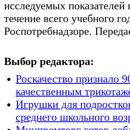
исследуемых показателей 
течение всего учебного го
Роспотребнадзоре. Перед
Выбор редактора:
Роскачество признало 9
качественным трикотаж
Игрушки для подростков
среднего школьного воз
Минпромторг готов доба