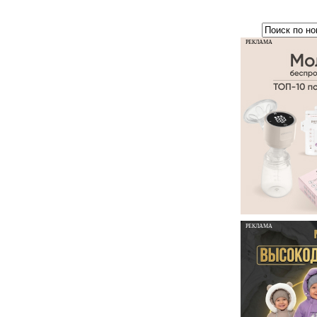
РЕКЛАМА
РЕКЛАМА