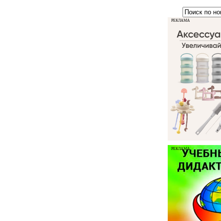
РЕКЛАМА
РЕКЛАМА