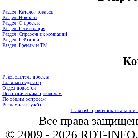
Раздел: Каталог товаров
Раздел: Новости
Раздел: О проекте
Раздел: Регистрация
Раздел: Справочник компаний
Раздел: Рейтинги
Раздел: Бренды и ТМ
Ко
Руководитель проекта
Главный редактор
Отдел новостей
По техническим проблемам
По общим вопросам
Рекламная служба
Главная
Справочник компаний
Т
Все права защищен
© 2009 - 2026 RDT-INFO.