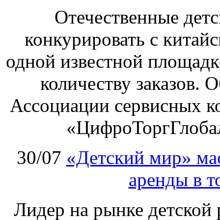
Отечественные детс
конкурировать с китай
одной известной площадке
количеству заказов. О
Ассоциации сервисных к
«ЦифроТоргГлобал
30/07
«Детский мир» ма
аренды в т
Лидер на рынке детской 