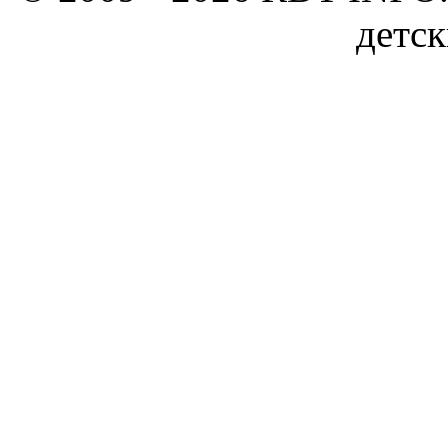
детск