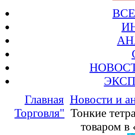
ВСЕ
И
АН
НОВОС
ЭКСП
Главная
Новости и а
Торговля"
Тонкие тетр
товаром в