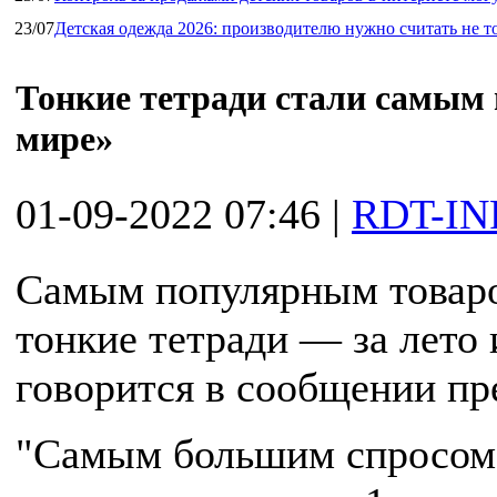
23/07
Детская одежда 2026: производителю нужно считать не т
Тонкие тетради стали самым
мире»
01-09-2022 07:46
|
RDT-IN
Самым популярным товаро
тонкие тетради — за лето 
говорится в сообщении пр
"Самым большим спросом 