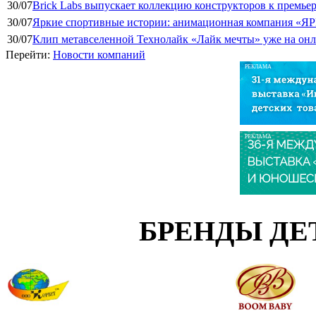
30/07
Brick Labs выпускает коллекцию конструкторов к премь
30/07
Яркие спортивные истории: анимационная компания «ЯР
30/07
Клип метавселенной Технолайк «Лайк мечты» уже на он
Перейти:
Новости компаний
РЕКЛАМА
РЕКЛАМА
БРЕНДЫ ДЕ