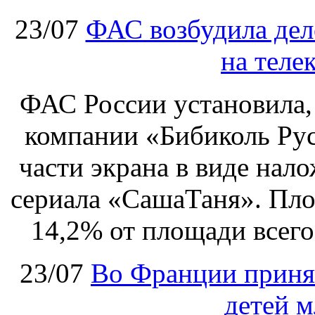
23/07
ФАС возбудила дел
на теле
ФАС России установила, 
компании «Бибиколь Рус
части экрана в виде нал
сериала «СашаТаня». Пло
14,2% от площади всего
23/07
Во Франции принят
детей м