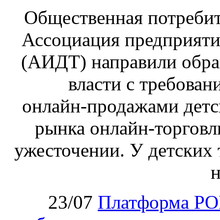
Общественная потребит
Ассоциация предприяти
(АИДТ) направили обра
власти с требован
онлайн‑продажами детс
рынка онлайн-торговл
ужесточении. У детских 
н
23/07
Платформа PO