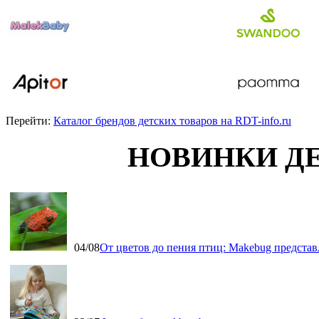
Перейти:
Каталог брендов детских товаров на RDT-info.ru
НОВИНКИ Д
04/08
От цветов до пения птиц: Makebug представ