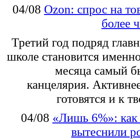
04/08
Ozon: спрос на т
более ч
Третий год подряд глав
школе становится именно
месяца самый б
канцелярия. Активнее
готовятся и к т
04/08
«Лишь 6%»: как 
вытеснили р