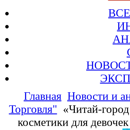
ВСЕ
И
АН
НОВОС
ЭКСП
Главная
Новости и а
Торговля"
«Читай-город
косметики для девоче