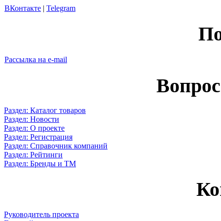
ВКонтакте
|
Telegram
По
Рассылка на e-mail
Вопрос
Раздел: Каталог товаров
Раздел: Новости
Раздел: О проекте
Раздел: Регистрация
Раздел: Справочник компаний
Раздел: Рейтинги
Раздел: Бренды и ТМ
Ко
Руководитель проекта