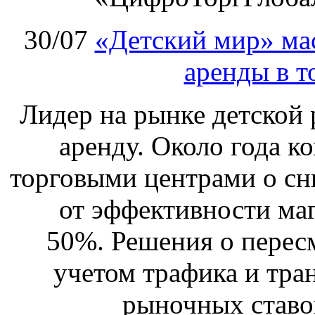
30/07
«Детский мир» ма
аренды в т
Лидер на рынке детской 
аренду. Около года к
торговыми центрами о сн
от эффективности маг
50%. Решения о перес
учетом трафика и тра
рыночных ставо