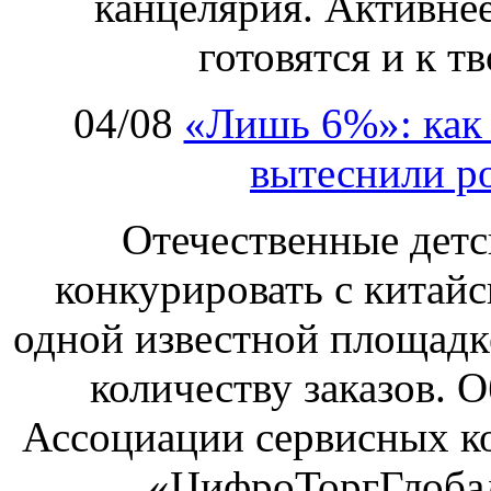
канцелярия. Активнее
готовятся и к т
04/08
«Лишь 6%»: как 
вытеснили р
Отечественные детс
конкурировать с китай
одной известной площадке
количеству заказов. О
Ассоциации сервисных к
«ЦифроТоргГлобал