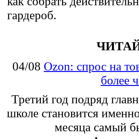
как собрать действител
гардероб.
ЧИТА
04/08
Ozon: спрос на т
более ч
Третий год подряд глав
школе становится именно
месяца самый б