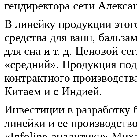
гендиректора сети Алекса
В линейку продукции этог
средства для ванн, бальза
для сна и т. д. Ценовой се
«средний». Продукция по
контрактного производства
Китаем и с Индией.
Инвестиции в разработку 
линейки и ее производство
«Infoline-аналитики» Мих