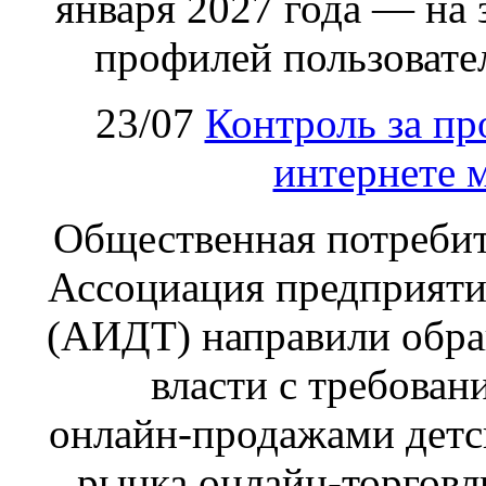
января 2027 года — на
профилей пользовател
23/07
Контроль за пр
интернете 
Общественная потребит
Ассоциация предприяти
(АИДТ) направили обра
власти с требован
онлайн‑продажами детс
рынка онлайн-торговл