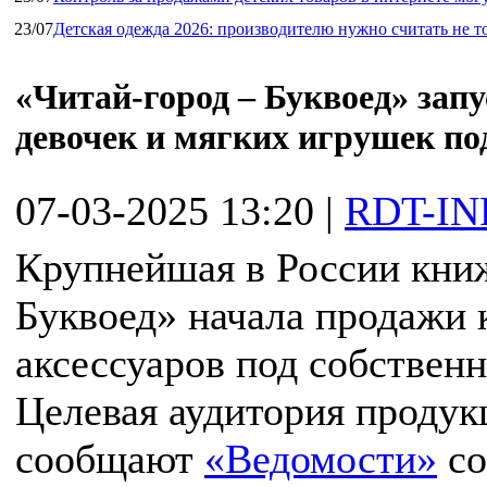
23/07
Детская одежда 2026: производителю нужно считать не т
«Читай-город – Буквоед» зап
девочек и мягких игрушек п
07-03-2025 13:20
|
RDT-IN
Крупнейшая в России книж
Буквоед» начала продажи 
аксессуаров под собственн
Целевая аудитория продукц
сообщают
«Ведомости»
со