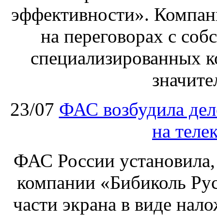
эффективности». Компан
на переговорах с соб
специализированных ко
значите
23/07
ФАС возбудила дел
на теле
ФАС России установила, 
компании «Бибиколь Рус
части экрана в виде нал