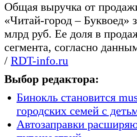
Общая выручка от продаж
«Читай-город – Буквоед» з
млрд руб. Ее доля в прод
сегмента, согласно данны
/
RDT-info.ru
Выбор редактора:
Бинокль становится mus
городских семей с деть
Автозаправки расширяют