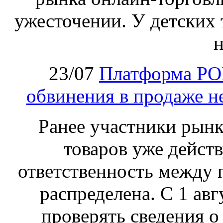
ужесточении. У детских 
н
23/07
Платформа PO
обвинения в продаже н
Ранее участники рынка
товаров уже действ
ответственность между 
распределена. С 1 ав
проверять сведения о