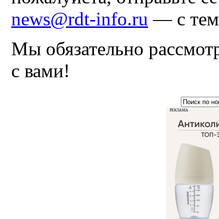
news@rdt-info.ru
— с тем
Мы обязательно рассмот
с вами!
РЕКЛАМА