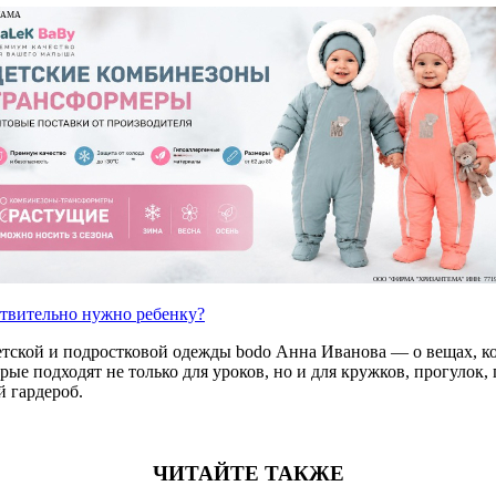
ЛАМА
ООО "ФИРМА "ХРИЗАНТЕМА" ИНН: 7719
ствительно нужно ребенку?
етской и подростковой одежды bodo Анна Иванова — о вещах, ко
е подходят не только для уроков, но и для кружков, прогулок, п
 гардероб.
ЧИТАЙТЕ ТАКЖЕ