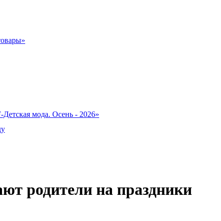
товары»
-Детская мода. Осень - 2026»
ду
ают родители на праздники