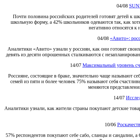
04/08
SUNL
Почти половина российских родителей готовят детей к шко
школьную форму, а 42% школьников одеваются так, как хотя
негативно относятся к
04/08
«Авито»: рос
Аналитики «Авито» узнали у россиян, как они готовят своих
девять из десяти опрошенных сталкиваются с незапланирован
14/07
Максимальный уровень сч
Россияне, состоящие в браке, значительно чаще называют с
семей из пяти и более человек 75% называют себя счастлив
меняются представления
14/07
Исслед
Аналитики узнали, как жители страны покупают детские товары
10/06
Роскачеств
57% респондентов покупают себе сабо, сланцы и сандалии, а