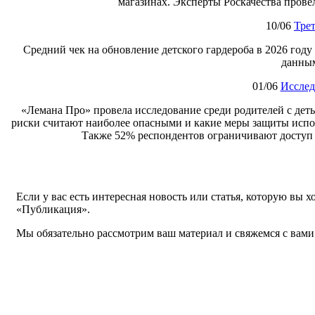
магазинах. Эксперты Роскачества прове
10/06
Трет
Cредний чек на обновление детского гардероба в 2026 году
данным
01/06
Исслед
«Лемана Про» провела исследование среди родителей с детьм
риски считают наиболее опасными и какие меры защиты испо
Также 52% респондентов ограничивают доступ д
Если у вас есть интересная новость или статья, которую вы 
«Публикация».
Мы обязательно рассмотрим ваш материал и свяжемся с вами