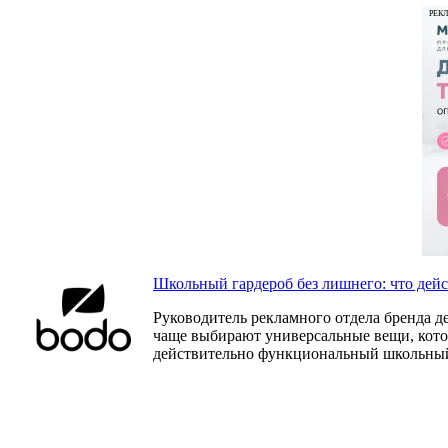
РЕК
Школьный гардероб без лишнего: что дей
Руководитель рекламного отдела бренда д
чаще выбирают универсальные вещи, которы
действительно функциональный школьный