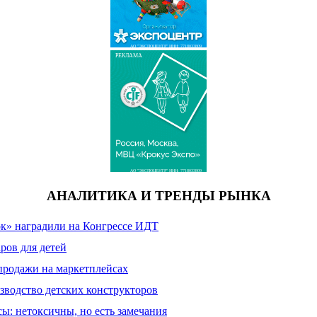
АО "ЭКСПОЦЕНТР" ИНН: 7718033809
РЕКЛАМА
АО "ЭКСПОЦЕНТР" ИНН: 7718033809
АНАЛИТИКА И ТРЕНДЫ РЫНКА
к» наградили на Конгрессе ИДТ
ров для детей
продажи на маркетплейсах
зводство детских конструкторов
сы: нетоксичны, но есть замечания