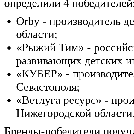
определили 4 победителей
Orby - производитель д
области;
«Рыжий Тим» - российс
развивающих детских иг
«КУБЕР» - производите
Севастополя;
«Ветлуга ресурс» - про
Нижегородской области
Бренды-победители получи