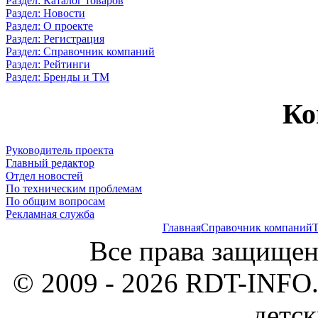
Раздел: Каталог товаров
Раздел: Новости
Раздел: О проекте
Раздел: Регистрация
Раздел: Справочник компаний
Раздел: Рейтинги
Раздел: Бренды и ТМ
Ко
Руководитель проекта
Главный редактор
Отдел новостей
По техническим проблемам
По общим вопросам
Рекламная служба
Главная
Справочник компаний
Т
Все права защищен
© 2009 - 2026 RDT-INFO.
детск