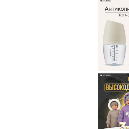
РЕКЛАМА
РЕКЛАМА