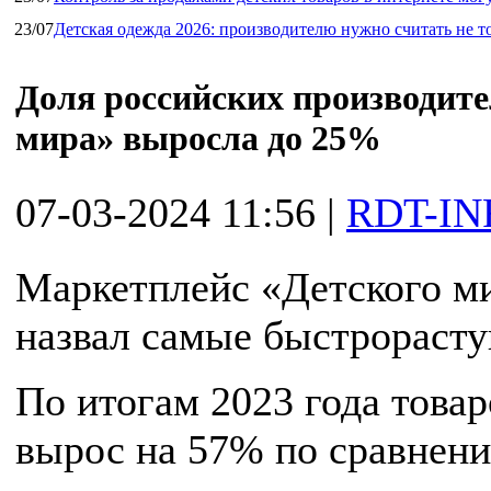
23/07
Детская одежда 2026: производителю нужно считать не т
Доля российских производите
мира» выросла до 25%
07-03-2024 11:56
|
RDT-IN
Маркетплейс «Детского ми
назвал самые быстрорасту
По итогам 2023 года това
вырос на 57% по сравнени