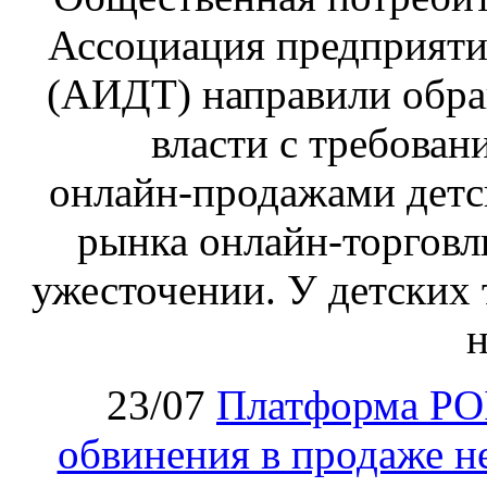
Ассоциация предприяти
(АИДТ) направили обра
власти с требован
онлайн‑продажами детс
рынка онлайн-торговл
ужесточении. У детских 
н
23/07
Платформа PO
обвинения в продаже н