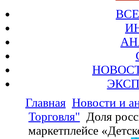
ВСЕ
И
АН
НОВОС
ЭКСП
Главная
Новости и а
Торговля"
Доля росс
маркетплейсе «Детск