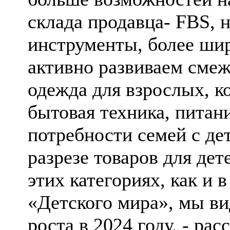
склада продавца- FBS, 
инструменты, более ши
активно развиваем смеж
одежда для взрослых, ко
бытовая техника, питан
потребности семей с де
разрезе товаров для дет
этих категориях, как и 
«Детского мира», мы в
роста в 2024 году, - ра