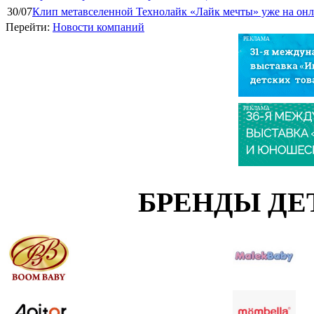
30/07
Клип метавселенной Технолайк «Лайк мечты» уже на он
Перейти:
Новости компаний
РЕКЛАМА
РЕКЛАМА
БРЕНДЫ ДЕ