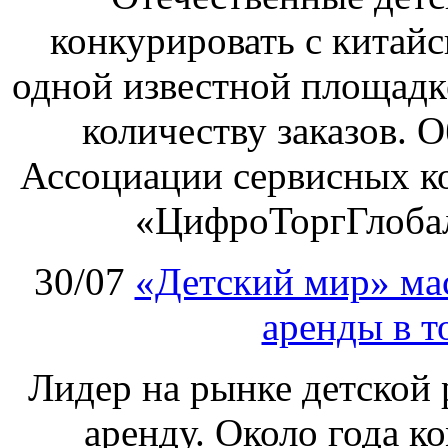
конкурировать с китай
одной известной площадке
количеству заказов. О
Ассоциации сервисных к
«ЦифроТоргГлобал
30/07
«Детский мир» ма
аренды в т
Лидер на рынке детской 
аренду. Около года к