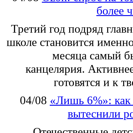
более ч
Третий год подряд глав
школе становится именно
месяца самый б
канцелярия. Активнее
готовятся и к т
04/08
«Лишь 6%»: как 
вытеснили р
Отечественные детс