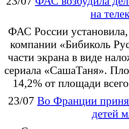
23/07
ФАС возбудила дел
на теле
ФАС России установила, 
компании «Бибиколь Рус
части экрана в виде нал
сериала «СашаТаня». Пло
14,2% от площади всего
23/07
Во Франции принят
детей м