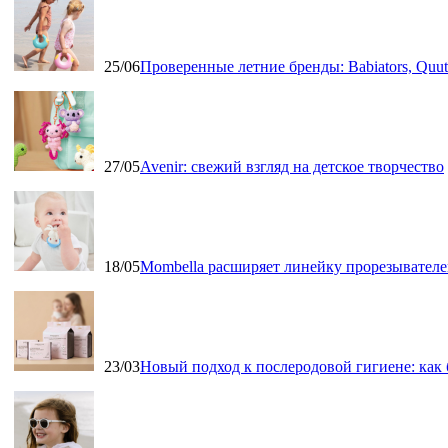
25/06
Проверенные летние бренды: Babiators, Qu
27/05
Avenir: свежий взгляд на детское творчество
18/05
Mombella расширяет линейку прорезывателе
23/03
Новый подход к послеродовой гигиене: как