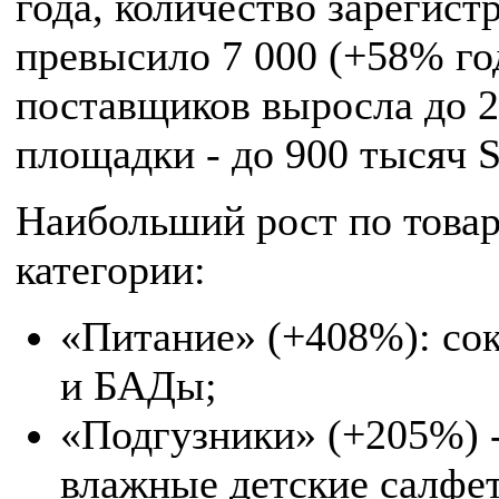
года, количество зарегис
превысило 7 000 (+58% год
поставщиков выросла до 
площадки - до 900 тысяч 
Наибольший рост по товар
категории:
«Питание» (+408%): сок
и БАДы;
«Подгузники» (+205%) -
влажные детские салфе