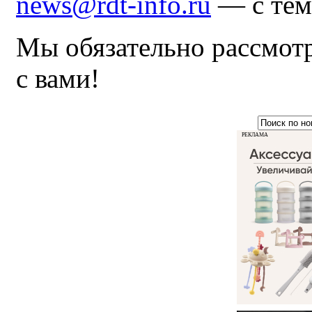
news@rdt-info.ru
— с тем
Мы обязательно рассмот
с вами!
РЕКЛАМА