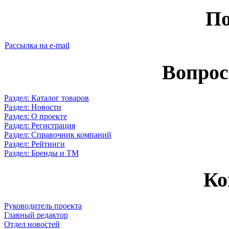
По
Рассылка на e-mail
Вопрос
Раздел: Каталог товаров
Раздел: Новости
Раздел: О проекте
Раздел: Регистрация
Раздел: Справочник компаний
Раздел: Рейтинги
Раздел: Бренды и ТМ
Ко
Руководитель проекта
Главный редактор
Отдел новостей