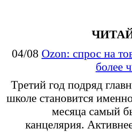
ЧИТА
04/08
Ozon: спрос на т
более ч
Третий год подряд глав
школе становится именно
месяца самый б
канцелярия. Активнее