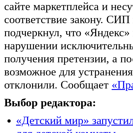
сайте маркетплейса и несу
соответствие закону. СИП
подчеркнул, что «Яндекс» 
нарушении исключительны
получения претензии, а по
возможное для устранени
отклонили. Сообщает
«Пра
Выбор редактора:
«Детский мир» запусти