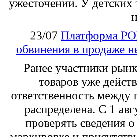
ужесточении. У детских 
н
23/07
Платформа PO
обвинения в продаже н
Ранее участники рынка
товаров уже действ
ответственность между 
распределена. С 1 ав
проверять сведения о
маркировке и присутств