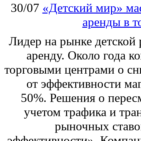
30/07
«Детский мир» ма
аренды в т
Лидер на рынке детской 
аренду. Около года к
торговыми центрами о сн
от эффективности маг
50%. Решения о перес
учетом трафика и тра
рыночных ставо
эффективности». Компан