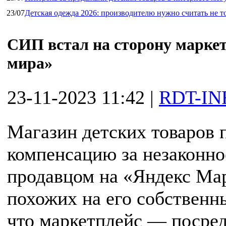
23/07
Детская одежда 2026: производителю нужно считать не т
СИП встал на сторону маркет
мира»
23-11-2023 11:42
|
RDT-IN
Магазин детских товаров 
компенсацию за незаконно
продавцом на «Яндекс Мар
похожих на его собственн
что маркетплейс — посред