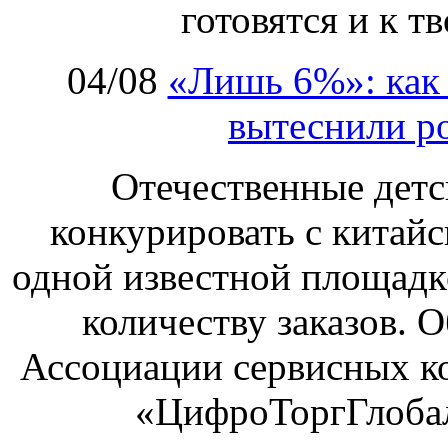
готовятся и к т
04/08
«Лишь 6%»: как 
вытеснили р
Отечественные детс
конкурировать с китай
одной известной площадке
количеству заказов. О
Ассоциации сервисных к
«ЦифроТоргГлобал