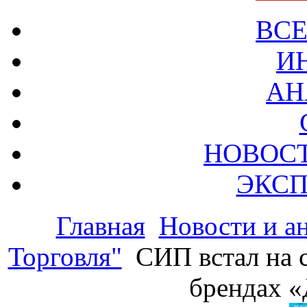
ВСЕ
И
АН
НОВОС
ЭКСП
Главная
Новости и а
Торговля"
СИП встал на 
брендах «