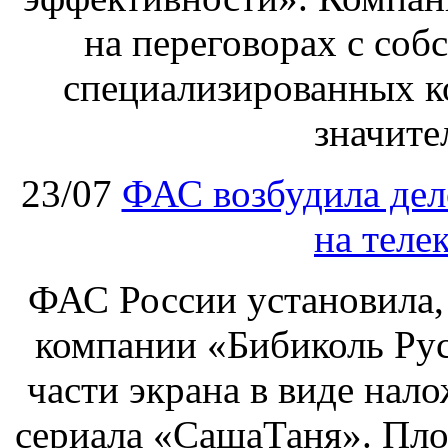
на переговорах с соб
специализированных ко
значите
23/07
ФАС возбудила дел
на теле
ФАС России установила, 
компании «Бибиколь Рус
части экрана в виде нал
сериала «СашаТаня». Пло