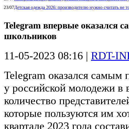
23/07
Детская одежда 2026: производителю нужно считать не т
Telegram впервые оказался 
школьников
11-05-2023 08:16
|
RDT-IN
Telegram оказался самым
у российской молодежи в в
количество представителе
которые пользуются им хот
квартале 2023 года соста