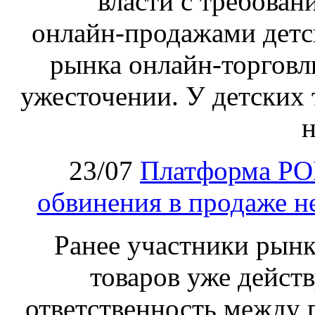
власти с требован
онлайн‑продажами детс
рынка онлайн-торговл
ужесточении. У детских 
н
23/07
Платформа PO
обвинения в продаже н
Ранее участники рынка
товаров уже действ
ответственность между 