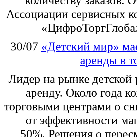
количеству заказов. О
Ассоциации сервисных к
«ЦифроТоргГлобал
30/07
«Детский мир» ма
аренды в т
Лидер на рынке детской 
аренду. Около года к
торговыми центрами о сн
от эффективности маг
50%. Решения о перес