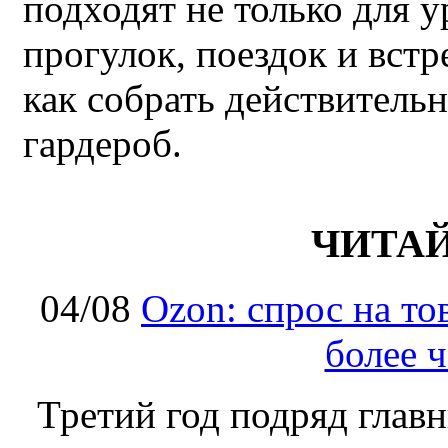
подходят не только для у
прогулок, поездок и встр
как собрать действител
гардероб.
ЧИТА
04/08
Ozon: спрос на т
более ч
Третий год подряд глав