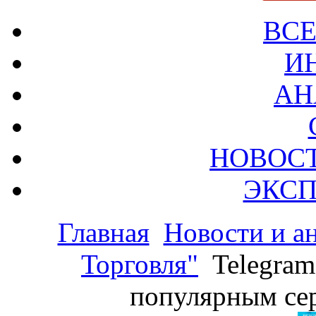
ВСЕ
И
АН
НОВОС
ЭКСП
Главная
Новости и а
Торговля"
Telegram
популярным се