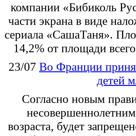
компании «Бибиколь Рус
части экрана в виде нал
сериала «СашаТаня». Пло
14,2% от площади всего
23/07
Во Франции принят
детей м
Согласно новым правил
несовершеннолетним,
возраста, будет запрещен