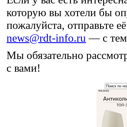
которую вы хотели бы оп
пожалуйста, отправьте е
news@rdt-info.ru
— с тем
Мы обязательно рассмот
с вами!
РЕКЛАМА