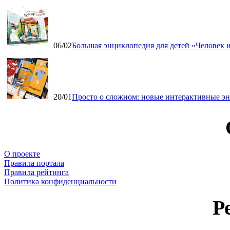
06/02
Большая энциклопедия для детей «Человек и
20/01
Просто о сложном: новые интерактивные э
О проекте
Правила портала
Правила рейтинга
Политика конфиденциальности
Р