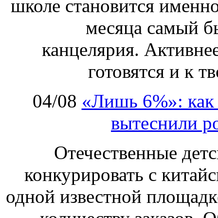
школе становится именно
месяца самый б
канцелярия. Активнее
готовятся и к т
04/08
«Лишь 6%»: как 
вытеснили р
Отечественные детс
конкурировать с китай
одной известной площадке