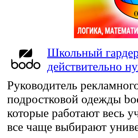
Школьный гардер
действительно н
Руководитель рекламного
подростковой одежды bo
которые работают весь у
все чаще выбирают унив