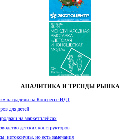
АО "ЭКСПОЦЕНТР" ИНН: 7718033809
РЕКЛАМА
АО "ЭКСПОЦЕНТР" ИНН: 7718033809
АНАЛИТИКА И ТРЕНДЫ РЫНКА
к» наградили на Конгрессе ИДТ
ров для детей
продажи на маркетплейсах
зводство детских конструкторов
сы: нетоксичны, но есть замечания