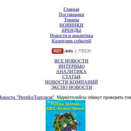
Главная
Поставщики
Товары
НОВИНКИ
БРЕНДЫ
Новости и аналитика
Календарь событий
RDT
-info
|
TECH
ВСЕ НОВОСТИ
ИНТЕРВЬЮ
АНАЛИТИКА
СТАТЬИ
НОВОСТИ КОМПАНИЙ
ЭКСПО НОВОСТИ
Новости "Ритейл/Торговля"
Маркетплейсы обяжут проверять то
РЕКЛАМА