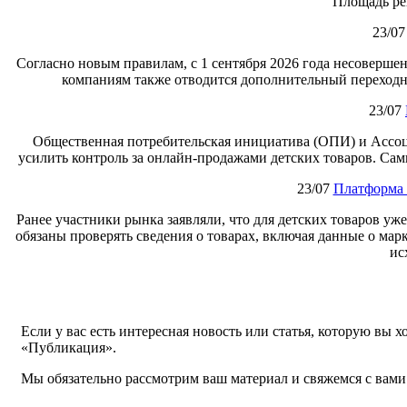
Площадь ре
23/07
Согласно новым правилам, с 1 сентября 2026 года несоверше
компаниям также отводится дополнительный переходны
23/07
Общественная потребительская инициатива (ОПИ) и Ассоц
усилить контроль за онлайн‑продажами детских товаров. Сам
23/07
Платформа 
Ранее участники рынка заявляли, что для детских товаров уж
обязаны проверять сведения о товарах, включая данные о мар
ис
Если у вас есть интересная новость или статья, которую вы 
«Публикация».
Мы обязательно рассмотрим ваш материал и свяжемся с вами