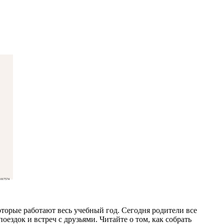
017574
торые работают весь учебный год. Сегодня родители все
оездок и встреч с друзьями. Читайте о том, как собрать