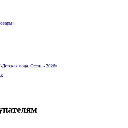
товары»
-Детская мода. Осень - 2026»
ду
упателям