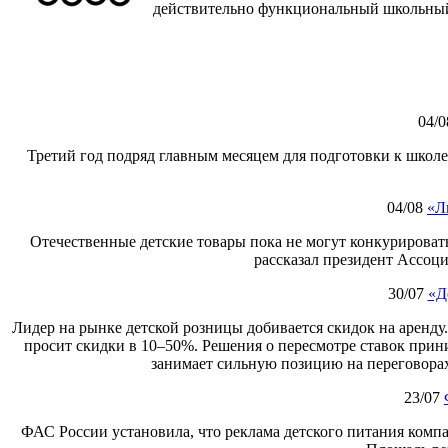
действительно функциональный школьный
04/0
Третий год подряд главным месяцем для подготовки к школе
04/08
«Л
Отечественные детские товары пока не могут конкурировать
рассказал президент Ассоц
30/07
«Д
Лидер на рынке детской розницы добивается скидок на аренду
просит скидки в 10–50%. Решения о пересмотре ставок при
занимает сильную позицию на переговорах
23/07
ФАС России установила, что реклама детского питания компа