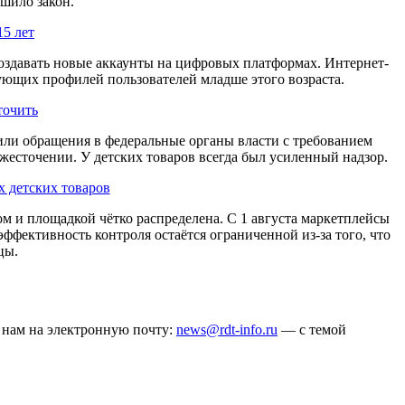
шило закон.
15 лет
создавать новые аккаунты на цифровых платформах. Интернет-
ующих профилей пользователей младше этого возраста.
точить
ли обращения в федеральные органы власти с требованием
жесточении. У детских товаров всегда был усиленный надзор.
 детских товаров
ом и площадкой чётко распределена. С 1 августа маркетплейсы
ффективность контроля остаётся ограниченной из-за того, что
цы.
ё нам на электронную почту:
news@rdt-info.ru
— с темой