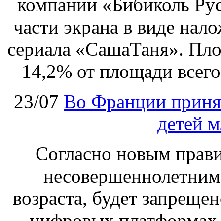
компании «Бибиколь Рус
части экрана в виде нал
сериала «СашаТаня». Пло
14,2% от площади всего
23/07
Во Франции принят
детей м
Согласно новым правил
несовершеннолетним,
возраста, будет запрещен
цифровых платформах.