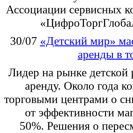
Ассоциации сервисных к
«ЦифроТоргГлобал
30/07
«Детский мир» ма
аренды в т
Лидер на рынке детской 
аренду. Около года к
торговыми центрами о сн
от эффективности маг
50%. Решения о перес