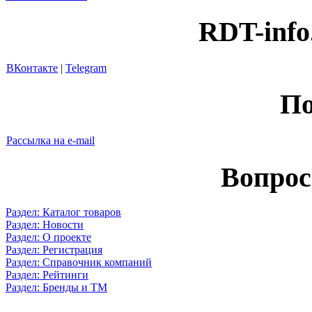
RDT-info
ВКонтакте
|
Telegram
По
Рассылка на e-mail
Вопрос
Раздел: Каталог товаров
Раздел: Новости
Раздел: О проекте
Раздел: Регистрация
Раздел: Справочник компаний
Раздел: Рейтинги
Раздел: Бренды и ТМ