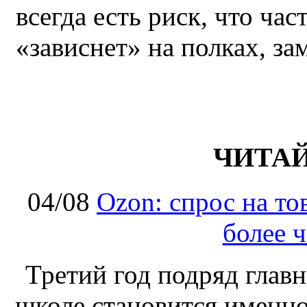
всегда есть риск, что ча
«зависнет» на полках, за
ЧИТА
04/08
Ozon: спрос на т
более ч
Третий год подряд глав
школе становится именно