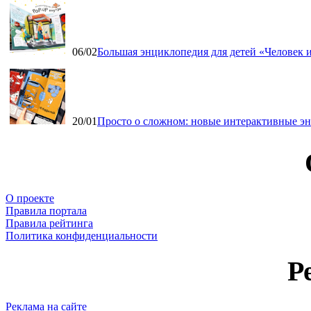
06/02
Большая энциклопедия для детей «Человек и
20/01
Просто о сложном: новые интерактивные э
О проекте
Правила портала
Правила рейтинга
Политика конфиденциальности
Р
Реклама на сайте