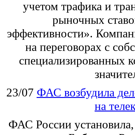
учетом трафика и тра
рыночных ставо
эффективности». Компан
на переговорах с соб
специализированных ко
значите
23/07
ФАС возбудила дел
на теле
ФАС России установила, 