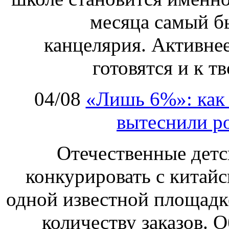
месяца самый б
канцелярия. Активнее
готовятся и к т
04/08
«Лишь 6%»: как 
вытеснили р
Отечественные детс
конкурировать с китай
одной известной площадке
количеству заказов. О