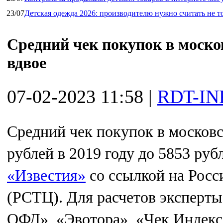
23/07
Детская одежда 2026: производителю нужно считать не т
Средний чек покупок в моско
вдвое
07-02-2023 11:58
|
RDT-IN
Средний чек покупок в московс
рублей в 2019 году до 5853 руб
«Известия»
со ссылкой на Росс
(РСТЦ). Для расчетов эксперт
ОФД», «Эвотора», «Чек Индекса