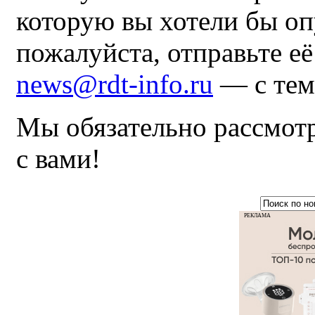
которую вы хотели бы оп
пожалуйста, отправьте е
news@rdt-info.ru
— с тем
Мы обязательно рассмот
с вами!
РЕКЛАМА