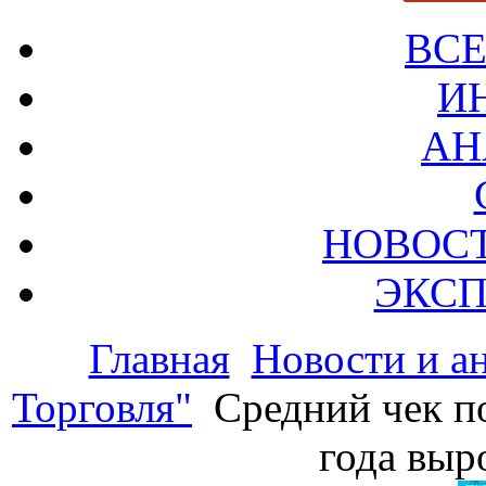
ВСЕ
И
АН
НОВОС
ЭКСП
Главная
Новости и а
Торговля"
Средний чек п
года выр