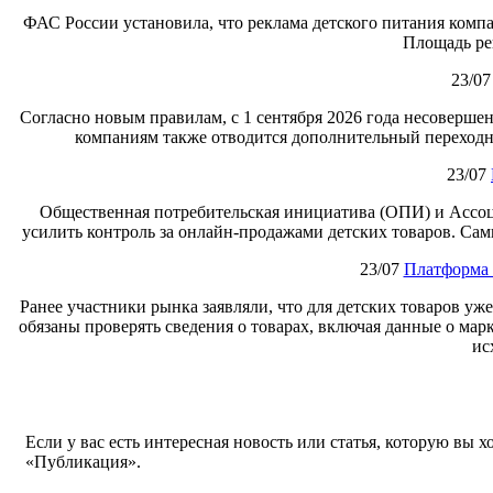
ФАС России установила, что реклама детского питания компа
Площадь ре
23/07
Согласно новым правилам, с 1 сентября 2026 года несоверше
компаниям также отводится дополнительный переходны
23/07
Общественная потребительская инициатива (ОПИ) и Ассоц
усилить контроль за онлайн‑продажами детских товаров. Сам
23/07
Платформа 
Ранее участники рынка заявляли, что для детских товаров уж
обязаны проверять сведения о товарах, включая данные о мар
ис
Если у вас есть интересная новость или статья, которую вы 
«Публикация».