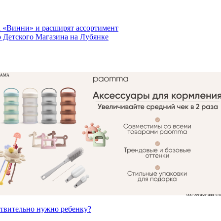
а «Винни» и расширят ассортимент
о Детского Магазина на Лубянке
ЛАМА
ООО "АРТИАЛ" ИНН: 9731
ствительно нужно ребенку?