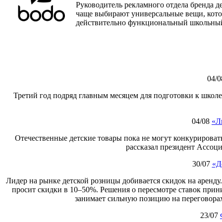
Руководитель рекламного отдела бренда д
чаще выбирают универсальные вещи, которы
действительно функциональный школьный
04/0
Третий год подряд главным месяцем для подготовки к школе
04/08
«Л
Отечественные детские товары пока не могут конкурировать
рассказал президент Ассоц
30/07
«Д
Лидер на рынке детской розницы добивается скидок на аренду
просит скидки в 10–50%. Решения о пересмотре ставок при
занимает сильную позицию на переговорах
23/07