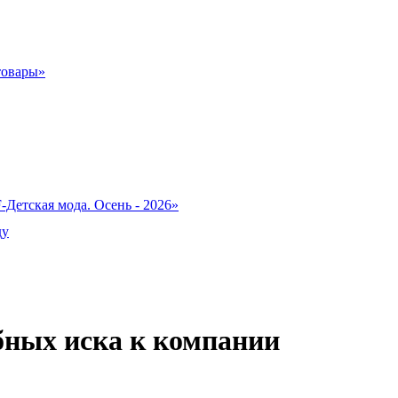
товары»
-Детская мода. Осень - 2026»
ду
бных иска к компании