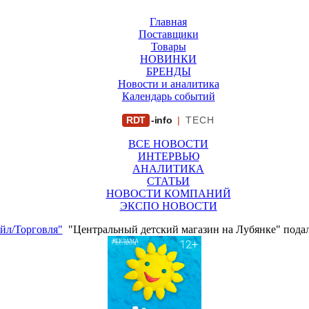
Главная
Поставщики
Товары
НОВИНКИ
БРЕНДЫ
Новости и аналитика
Календарь событий
RDT
-info
|
TECH
ВСЕ НОВОСТИ
ИНТЕРВЬЮ
АНАЛИТИКА
СТАТЬИ
НОВОСТИ КОМПАНИЙ
ЭКСПО НОВОСТИ
йл/Торговля"
"Центральный детский магазин на Лубянке" пода
РЕКЛАМА