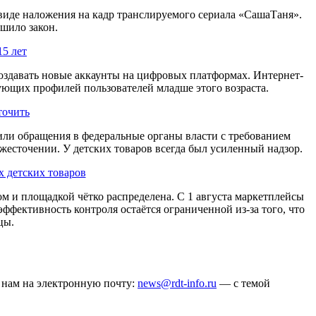
 виде наложения на кадр транслируемого сериала «СашаТаня».
шило закон.
15 лет
создавать новые аккаунты на цифровых платформах. Интернет-
ующих профилей пользователей младше этого возраста.
точить
ли обращения в федеральные органы власти с требованием
жесточении. У детских товаров всегда был усиленный надзор.
 детских товаров
ом и площадкой чётко распределена. С 1 августа маркетплейсы
ффективность контроля остаётся ограниченной из-за того, что
цы.
ё нам на электронную почту:
news@rdt-info.ru
— с темой