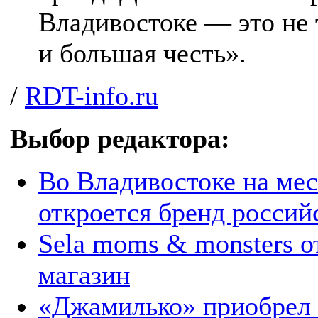
Владивостоке — это не 
и большая честь».
/
RDT-info.ru
Выбор редактора:
Во Владивостоке на мес
откроется бренд россий
Sela moms & monsters 
магазин
«Джамилько» приобрел 