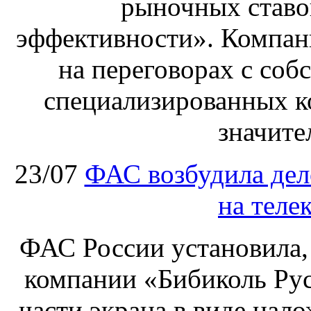
рыночных ставо
эффективности». Компан
на переговорах с соб
специализированных ко
значите
23/07
ФАС возбудила дел
на теле
ФАС России установила, 
компании «Бибиколь Рус
части экрана в виде нал