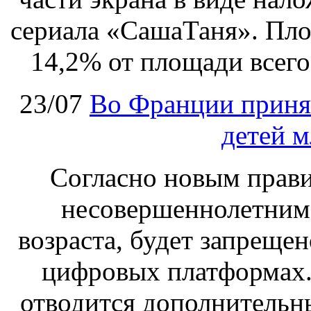
сериала «СашаТаня». Пло
14,2% от площади всего
23/07
Во Франции принят
детей м
Согласно новым правил
несовершеннолетним,
возраста, будет запрещен
цифровых платформах.
отводится дополнительн