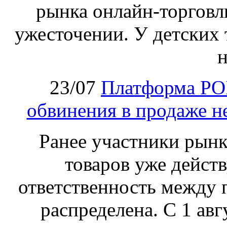
рынка онлайн-торговл
ужесточении. У детских 
н
23/07
Платформа PO
обвинения в продаже н
Ранее участники рынка
товаров уже действ
ответственность между 
распределена. С 1 ав