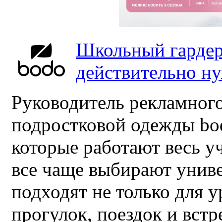
Школьный гардер
действительно н
Руководитель рекламного
подростковой одежды bo
которые работают весь у
все чаще выбирают унив
подходят не только для у
прогулок, поездок и встр