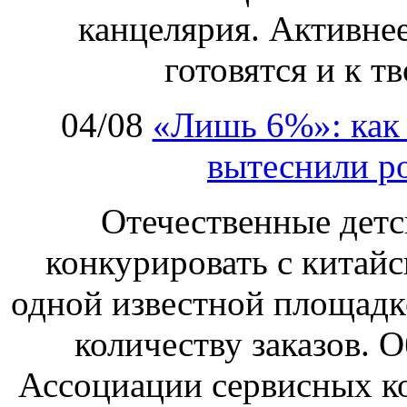
канцелярия. Активнее
готовятся и к т
04/08
«Лишь 6%»: как 
вытеснили р
Отечественные детс
конкурировать с китай
одной известной площадке
количеству заказов. О
Ассоциации сервисных к