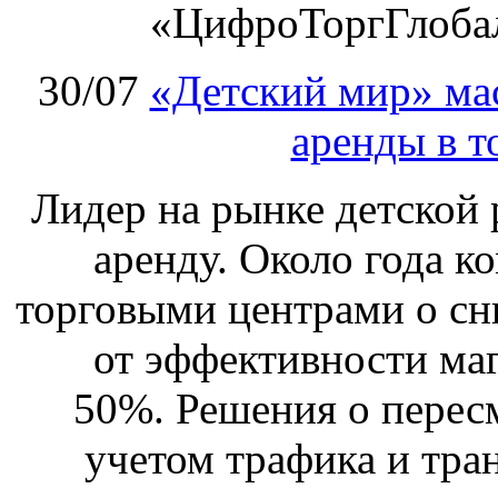
«ЦифроТоргГлобал
30/07
«Детский мир» ма
аренды в т
Лидер на рынке детской 
аренду. Около года к
торговыми центрами о сн
от эффективности маг
50%. Решения о перес
учетом трафика и тра