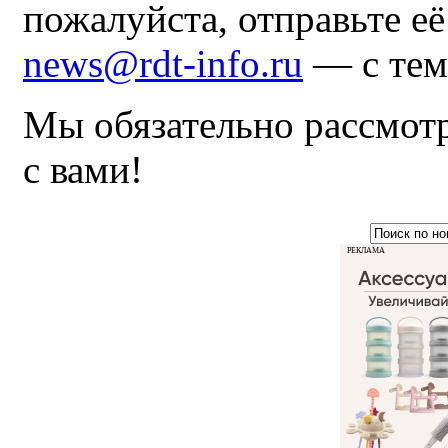
пожалуйста, отправьте е
news@rdt-info.ru
— с тем
Мы обязательно рассмот
с вами!
РЕКЛАМА