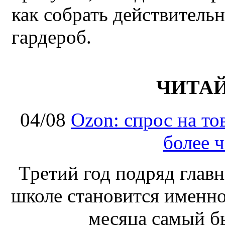
как собрать действител
гардероб.
ЧИТА
04/08
Ozon: спрос на т
более ч
Третий год подряд глав
школе становится именно
месяца самый б