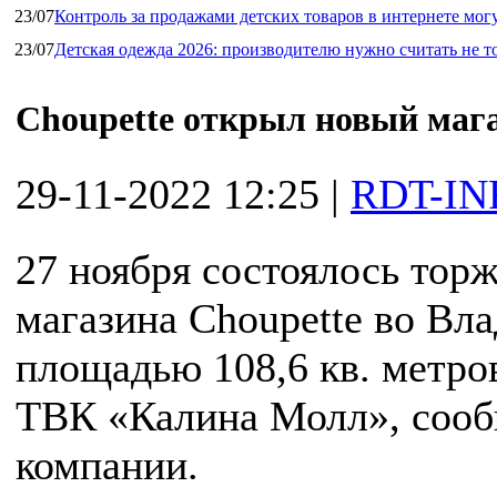
23/07
Контроль за продажами детских товаров в интернете мог
23/07
Детская одежда 2026: производителю нужно считать не т
Choupette открыл новый мага
29-11-2022 12:25
|
RDT-IN
27 ноября состоялось тор
магазина Choupette во Вла
площадью 108,6 кв. метро
ТВК «Калина Молл», сооб
компании.