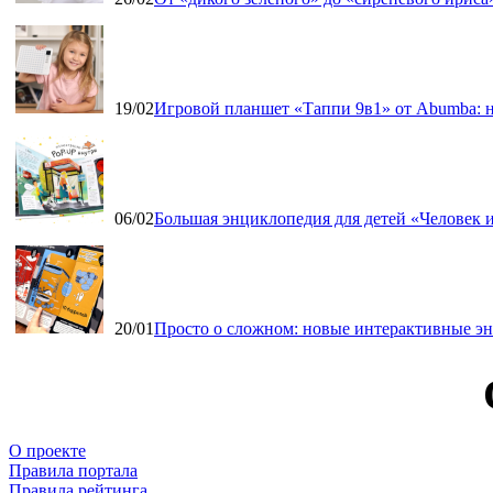
19/02
Игровой планшет «Таппи 9в1» от Abumba: н
06/02
Большая энциклопедия для детей «Человек и
20/01
Просто о сложном: новые интерактивные э
О проекте
Правила портала
Правила рейтинга