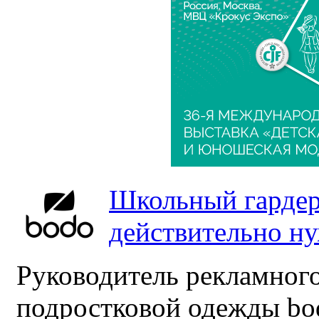
Школьный гардер
действительно н
Руководитель рекламного
подростковой одежды bo