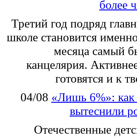
более ч
Третий год подряд глав
школе становится именно
месяца самый б
канцелярия. Активнее
готовятся и к т
04/08
«Лишь 6%»: как 
вытеснили р
Отечественные детс