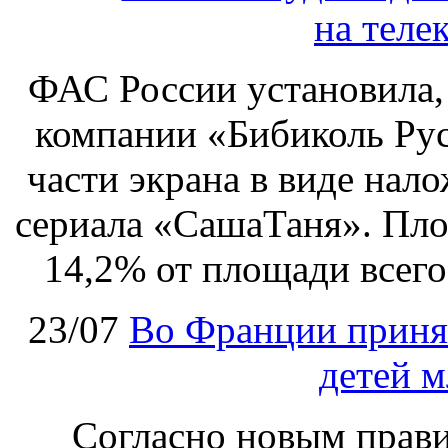
на теле
ФАС России установила, 
компании «Бибиколь Рус
части экрана в виде нал
сериала «СашаТаня». Пло
14,2% от площади всего
23/07
Во Франции принят
детей м
Согласно новым правил