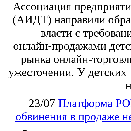
Ассоциация предприяти
(АИДТ) направили обра
власти с требован
онлайн‑продажами детс
рынка онлайн-торговл
ужесточении. У детских 
н
23/07
Платформа PO
обвинения в продаже н