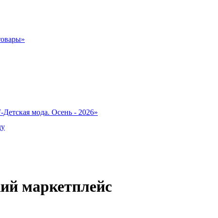
товары»
-Детская мода. Осень - 2026»
ду
кий маркетплейс