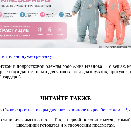
ООО "ФИРМА "ХРИЗАНТЕМА" ИНН: 7719
ствительно нужно ребенку?
етской и подростковой одежды bodo Анна Иванова — о вещах, ко
е подходят не только для уроков, но и для кружков, прогулок, п
 гардероб.
ЧИТАЙТЕ ТАКЖЕ
8
Ozon: спрос на товары для школы в июле вырос более чем в 2,2
 становится именно июль. Так, в первой половине месяца самый 
школьники готовятся и к творческим предметам.