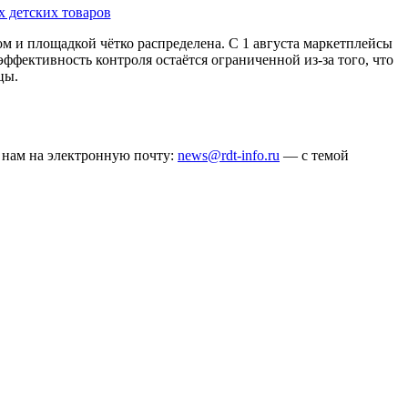
 детских товаров
ом и площадкой чётко распределена. С 1 августа маркетплейсы
ффективность контроля остаётся ограниченной из-за того, что
цы.
ё нам на электронную почту:
news@rdt-info.ru
— с темой