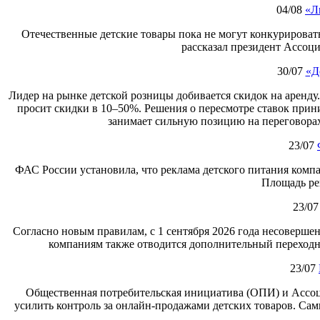
04/08
«Л
Отечественные детские товары пока не могут конкурировать
рассказал президент Ассоц
30/07
«Д
Лидер на рынке детской розницы добивается скидок на аренду
просит скидки в 10–50%. Решения о пересмотре ставок при
занимает сильную позицию на переговорах
23/07
ФАС России установила, что реклама детского питания компа
Площадь ре
23/07
Согласно новым правилам, с 1 сентября 2026 года несоверше
компаниям также отводится дополнительный переходны
23/07
Общественная потребительская инициатива (ОПИ) и Ассоц
усилить контроль за онлайн‑продажами детских товаров. Сам