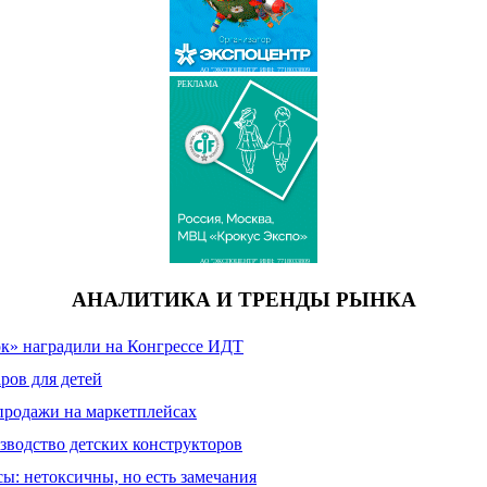
АО "ЭКСПОЦЕНТР" ИНН: 7718033809
РЕКЛАМА
АО "ЭКСПОЦЕНТР" ИНН: 7718033809
АНАЛИТИКА И ТРЕНДЫ РЫНКА
к» наградили на Конгрессе ИДТ
ров для детей
продажи на маркетплейсах
зводство детских конструкторов
сы: нетоксичны, но есть замечания