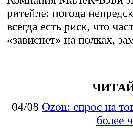
ритейле: погода непредс
всегда есть риск, что ча
«зависнет» на полках, за
ЧИТА
04/08
Ozon: спрос на т
более ч