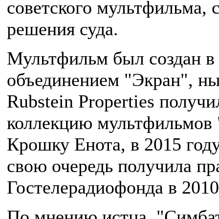
советского мультфильма, 
решения суда.
Мультфильм был создан в 
объединением "Экран", н
Rubstein Properties полу
коллекцию мультфильмов "
Крошку Енота, в 2015 год
свою очередь получила пра
Гостелерадиофонда в 2010
По мнению истца, "Симбат