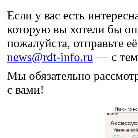
Если у вас есть интересн
которую вы хотели бы оп
пожалуйста, отправьте е
news@rdt-info.ru
— с тем
Мы обязательно рассмот
с вами!
РЕКЛАМА