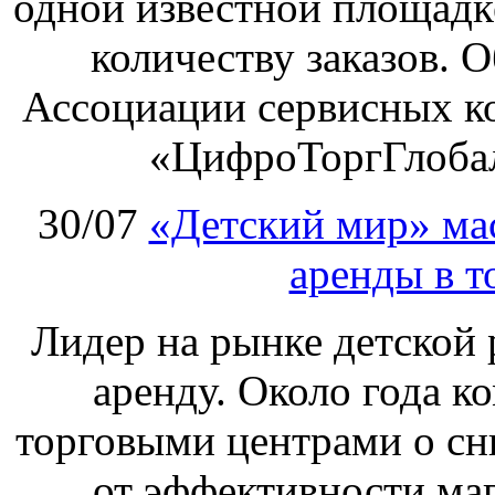
одной известной площадке
количеству заказов. О
Ассоциации сервисных к
«ЦифроТоргГлобал
30/07
«Детский мир» ма
аренды в т
Лидер на рынке детской 
аренду. Около года к
торговыми центрами о сн
от эффективности маг