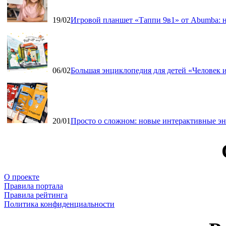
19/02
Игровой планшет «Таппи 9в1» от Abumba: н
06/02
Большая энциклопедия для детей «Человек и
20/01
Просто о сложном: новые интерактивные э
О проекте
Правила портала
Правила рейтинга
Политика конфиденциальности