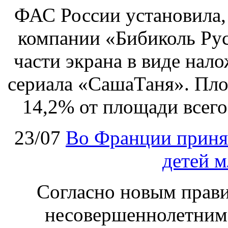
ФАС России установила, 
компании «Бибиколь Рус
части экрана в виде нал
сериала «СашаТаня». Пло
14,2% от площади всего
23/07
Во Франции принят
детей м
Согласно новым правил
несовершеннолетним,