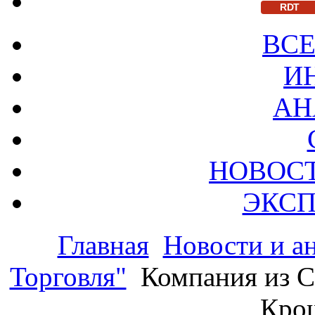
RDT
ВСЕ
И
АН
НОВОС
ЭКСП
Главная
Новости и а
Торговля"
Компания из С
Кро