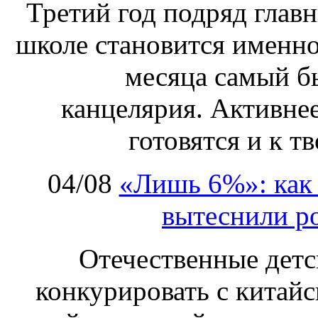
Третий год подряд глав
школе становится именно
месяца самый б
канцелярия. Активнее
готовятся и к т
04/08
«Лишь 6%»: как 
вытеснили р
Отечественные детс
конкурировать с китай