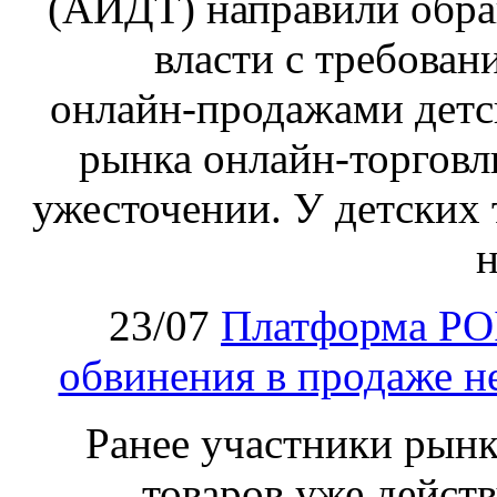
(АИДТ) направили обра
власти с требован
онлайн‑продажами детс
рынка онлайн-торговл
ужесточении. У детских 
н
23/07
Платформа PO
обвинения в продаже н
Ранее участники рынка
товаров уже действ