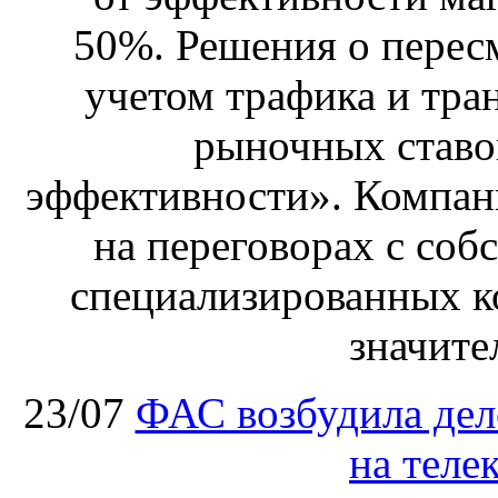
50%. Решения о перес
учетом трафика и тра
рыночных ставо
эффективности». Компан
на переговорах с соб
специализированных ко
значите
23/07
ФАС возбудила дел
на теле