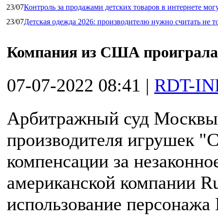
23/07
Контроль за продажами детских товаров в интернете мог
23/07
Детская одежда 2026: производителю нужно считать не т
Компания из США проиграла 
07-07-2022 08:41
|
RDT-IN
Арбитражный суд Москвы 
производителя игрушек "
компенсации за незаконно
американской компании Rub
использование персонажа