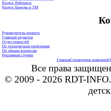
Раздел: Рейтинги
Раздел: Бренды и ТМ
Ко
Руководитель проекта
Главный редактор
Отдел новостей
По техническим проблемам
По общим вопросам
Рекламная служба
Главная
Справочник компаний
Т
Все права защищен
© 2009 - 2026 RDT-INFO.
детск