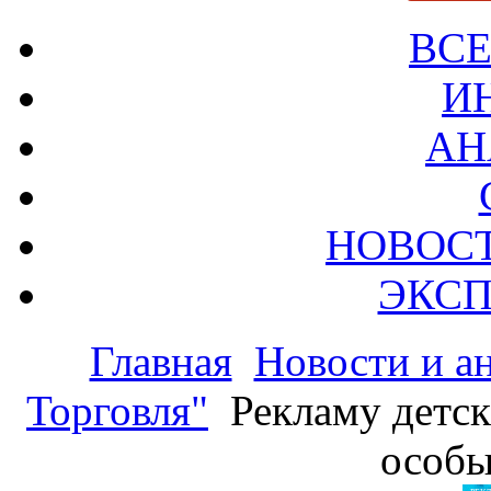
ВСЕ
И
АН
НОВОС
ЭКСП
Главная
Новости и а
Торговля"
Рекламу детск
особы