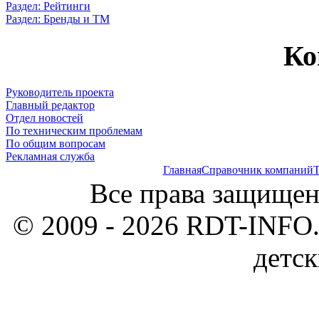
Раздел: Рейтинги
Раздел: Бренды и ТМ
Ко
Руководитель проекта
Главный редактор
Отдел новостей
По техническим проблемам
По общим вопросам
Рекламная служба
Главная
Справочник компаний
Т
Все права защищен
© 2009 - 2026 RDT-INFO.
детск