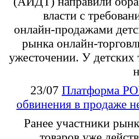
(АИДТ) направили обра
власти с требован
онлайн‑продажами детс
рынка онлайн-торговл
ужесточении. У детских 
н
23/07
Платформа PO
обвинения в продаже н
Ранее участники рынка
товаров уже действ