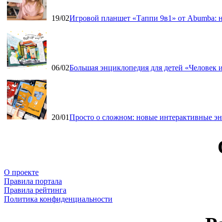
19/02
Игровой планшет «Таппи 9в1» от Abumba: н
06/02
Большая энциклопедия для детей «Человек и
20/01
Просто о сложном: новые интерактивные э
О проекте
Правила портала
Правила рейтинга
Политика конфиденциальности