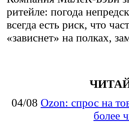
ритейле: погода непредс
всегда есть риск, что ча
«зависнет» на полках, за
ЧИТА
04/08
Ozon: спрос на т
более ч