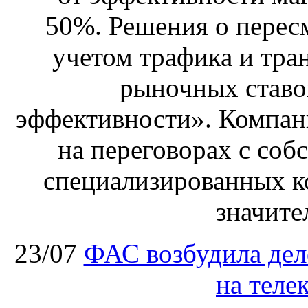
50%. Решения о перес
учетом трафика и тра
рыночных ставо
эффективности». Компан
на переговорах с соб
специализированных ко
значите
23/07
ФАС возбудила дел
на теле