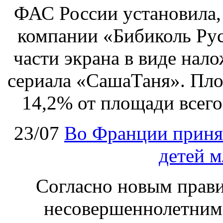
ФАС России установила, 
компании «Бибиколь Рус
части экрана в виде нал
сериала «СашаТаня». Пло
14,2% от площади всего
23/07
Во Франции принят
детей м
Согласно новым правил
несовершеннолетним,