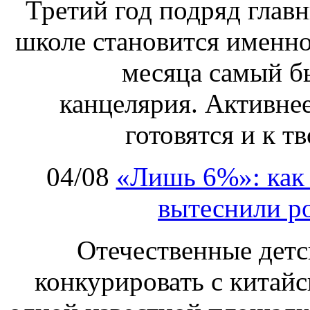
Третий год подряд глав
школе становится именно
месяца самый б
канцелярия. Активнее
готовятся и к т
04/08
«Лишь 6%»: как 
вытеснили р
Отечественные детс
конкурировать с китай