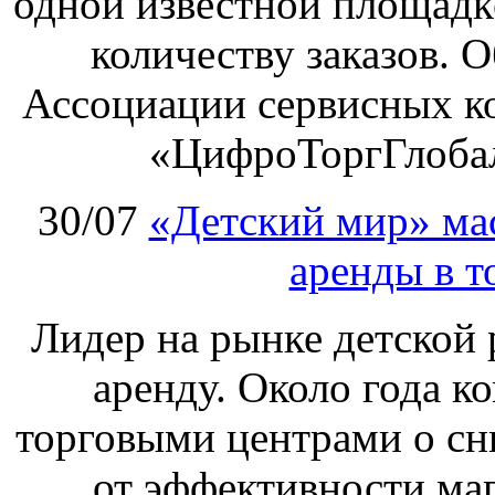
одной известной площадке
количеству заказов. О
Ассоциации сервисных к
«ЦифроТоргГлобал
30/07
«Детский мир» ма
аренды в т
Лидер на рынке детской 
аренду. Около года к
торговыми центрами о сн
от эффективности маг