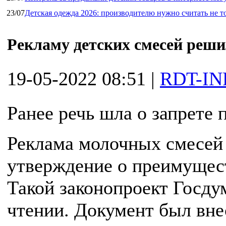
23/07
Детская одежда 2026: производителю нужно считать не т
Рекламу детских смесей реши
19-05-2022 08:51
|
RDT-IN
Ранее речь шла о запрете 
Реклама молочных смесей
утверждение о преимущест
Такой законопроект Госду
чтении. Документ был вне