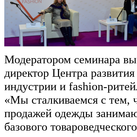
Модератором семинара вы
директор Центра развития 
индустрии и fashion-ритей
«Мы сталкиваемся с тем, ч
продажей одежды занимаю
базового товароведческог