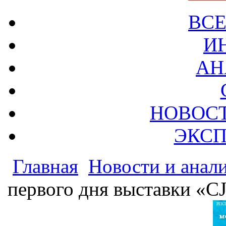
ВСЕ
И
АН
НОВОС
ЭКСП
Главная
Новости и анал
первого дня выставки «CJ
РЕК