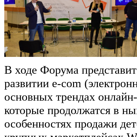
В ходе Форума представи
развитии e-com (электронн
основных трендах онлайн-
которые продолжатся в ны
особенностях продажи дет
крупных маркетплейсах Wil