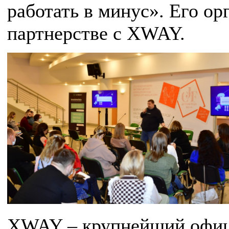
работать в минус». Его о
партнерстве с XWAY.
XWAY – крупнейший офиц