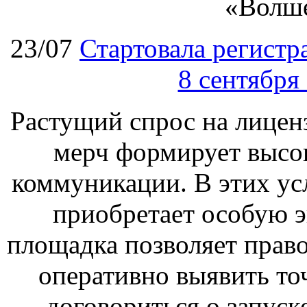
«Волш
23/07
Стартовала регист
8 сентября
Растущий спрос на лицен
мерч формирует высо
коммуникации. В этих ус
приобретает особую 
площадка позволяет прав
оперативно выявить то
договориться о запуск