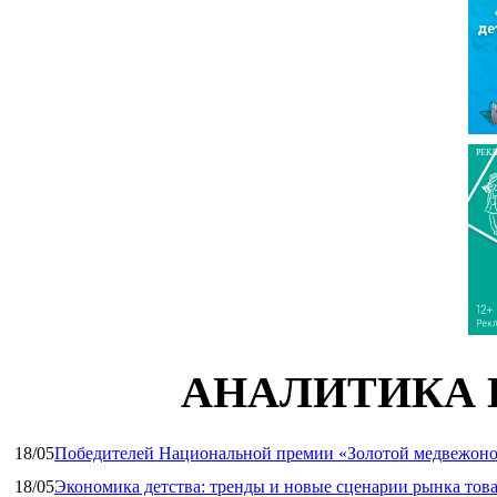
РЕК
АНАЛИТИКА 
18/05
Победителей Национальной премии «Золотой медвежоно
18/05
Экономика детства: тренды и новые сценарии рынка това