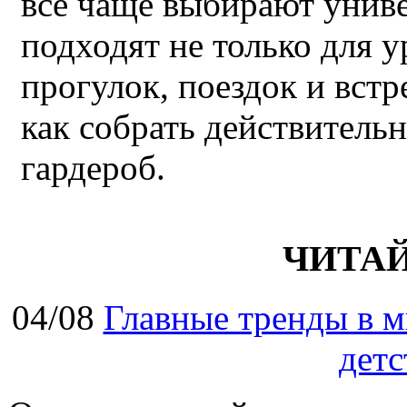
все чаще выбирают унив
подходят не только для у
прогулок, поездок и встр
как собрать действител
гардероб.
ЧИТА
04/08
Главные тренды в м
детс