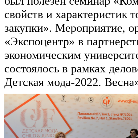
был полезен семинар «Ком
свойств и характеристик т
закупки». Мероприятие, о
«Экспоцентр» в партнерст
экономическим университе
состоялось в рамках дело
Детская мода-2022. Весна»