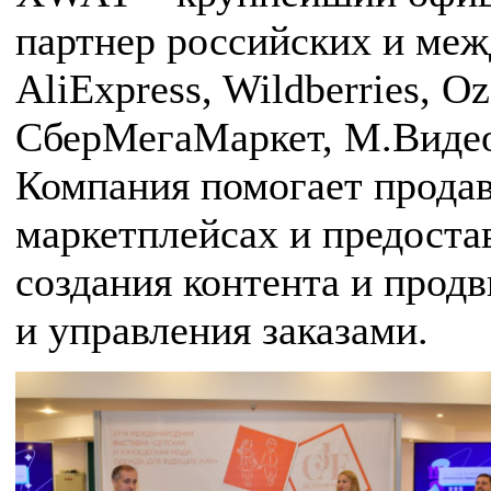
партнер российских и ме
AliExpress, Wildberries, 
СберМегаМаркет, М.Видео,
Компания помогает продав
маркетплейсах и предоста
создания контента и прод
и управления заказами.