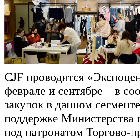
CJF проводится «Экспоцент
феврале и сентябре – в со
закупок в данном сегмент
поддержке Министерства 
под патронатом Торгово-