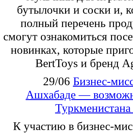
бутылочки и соски и, к
полный перечень проду
смогут ознакомиться посе
новинках, которые приг
BertToys и бренд A
29/06
Бизнес‑мисс
Ашхабаде — возможн
Туркменистана
К участию в бизнес‑ми