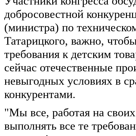
Участники конгресса обсу
добросовестной конкурен
(министра) по техническ
Татарицкого, важно, чтоб
требования к детским това
сейчас отечественные про
невыгодных условиях в с
конкурентами.
"Мы все, работая на свои
выполнять все те требован