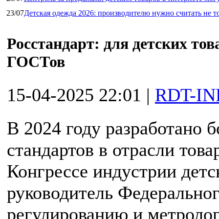
23/07
Детская одежда 2026: производителю нужно считать не т
Росстандарт: для детских тов
ГОСТов
15-04-2025 22:01
|
RDT-IN
В 2024 году разработано 
стандартов в отрасли това
Конгрессе индустрии детс
руководитель Федеральног
регулированию и метролог