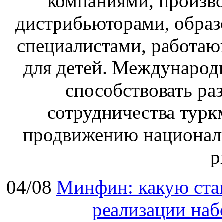
компаниями, произв
дистрибьюторами, обра
специалистами, работаю
для детей. Международ
способствовать р
сотрудничества турк
продвижению национал
р
04/08
Минфин: какую ста
реализации наб