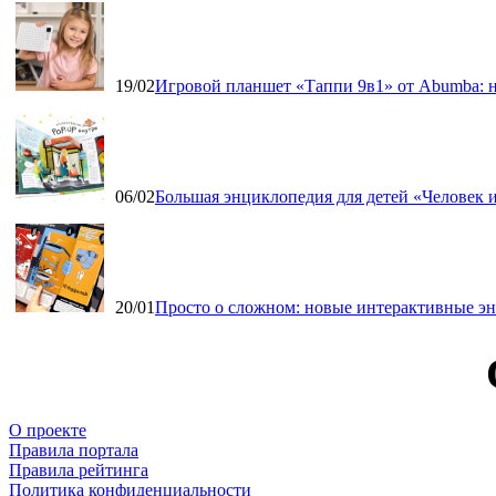
19/02
Игровой планшет «Таппи 9в1» от Abumba: н
06/02
Большая энциклопедия для детей «Человек и
20/01
Просто о сложном: новые интерактивные э
О проекте
Правила портала
Правила рейтинга
Политика конфиденциальности