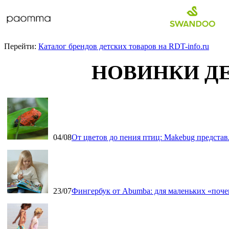
Перейти:
Каталог брендов детских товаров на RDT-info.ru
НОВИНКИ Д
04/08
От цветов до пения птиц: Makebug представ
23/07
Фингербук от Abumba: для маленьких «поч