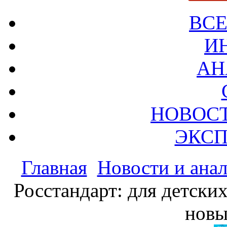
ВСЕ
И
АН
НОВОС
ЭКСП
Главная
Новости и ана
Росстандарт: для детских
нов