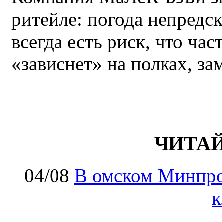
ритейле: погода непредс
всегда есть риск, что ча
«зависнет» на полках, за
ЧИТА
04/08
В омском Минпро
к