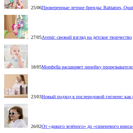
25/06
Проверенные летние бренды: Babiators, Qu
27/05
Avenir: свежий взгляд на детское творчество
18/05
Mombella расширяет линейку прорезывателе
23/03
Новый подход к послеродовой гигиене: как
26/02
От «дикого зелёного» до «сиреневого ириса»