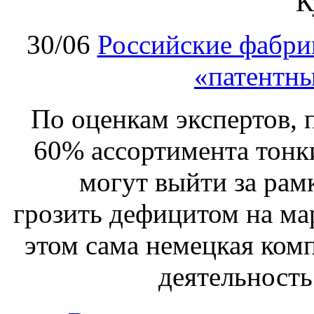
К
30/06
Российские фабри
«патентн
По оценкам экспертов, 
60% ассортимента тонк
могут выйти за рам
грозить дефицитом на ма
этом сама немецкая ком
деятельность 