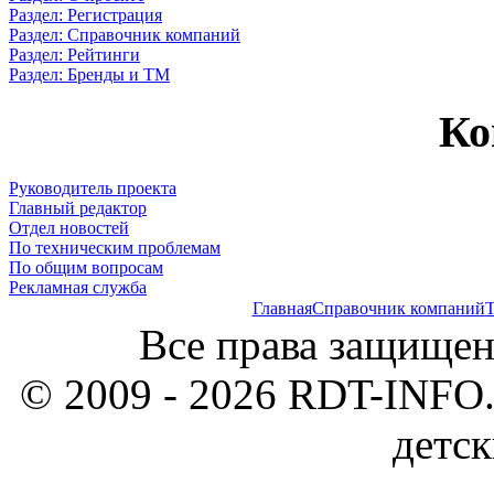
Раздел: Регистрация
Раздел: Справочник компаний
Раздел: Рейтинги
Раздел: Бренды и ТМ
Ко
Руководитель проекта
Главный редактор
Отдел новостей
По техническим проблемам
По общим вопросам
Рекламная служба
Главная
Справочник компаний
Т
Все права защищен
© 2009 - 2026 RDT-INFO.
детск