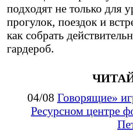
подходят не только для у
прогулок, поездок и встр
как собрать действител
гардероб.
ЧИТА
04/08
Говорящие» иг
Ресурсном центре ф
Пе