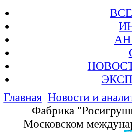
ВСЕ
И
АН
НОВОС
ЭКСП
Главная
Новости и анали
Фабрика "Росигрушк
Московском междунар