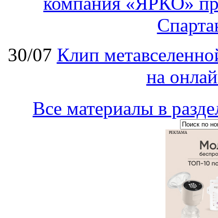
компания «ЯРКО» при
Спарт
30/07
Клип метавселенно
на онла
Все материалы в ра
РЕКЛАМА