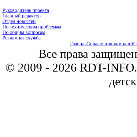
Руководитель проекта
Главный редактор
Отдел новостей
По техническим проблемам
По общим вопросам
Рекламная служба
Главная
Справочник компаний
Т
Все права защищен
© 2009 - 2026 RDT-INFO.
детск