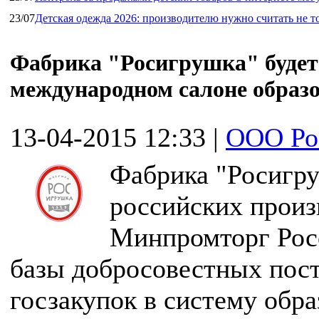
23/07
Детская одежда 2026: производителю нужно считать не т
Фабрика "Росигрушка" будет
международном салоне образ
13-04-2015 12:33
|
ООО Ро
Фабрика "Росигру
российских произ
Минпромторг Рос
базы добросовестных пос
госзакупок в систему обра