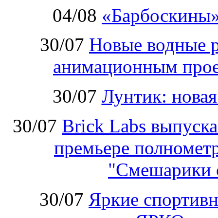
04/08
«Барбоскины»
30/07
Новые водные 
анимационным прое
30/07
Лунтик: нова
30/07
Brick Labs выпуск
премьере полномет
"Смешарики 
30/07
Яркие спортивн