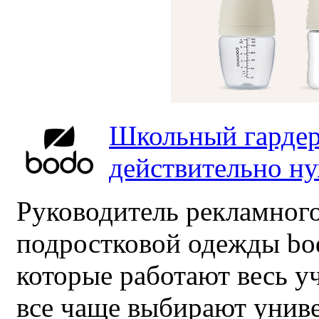
Школьный гардер
действительно н
Руководитель рекламного
подростковой одежды bo
которые работают весь у
все чаще выбирают унив