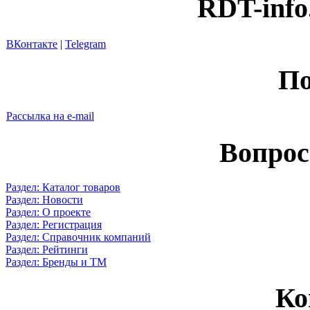
RDT-info
ВКонтакте
|
Telegram
По
Рассылка на e-mail
Вопрос
Раздел: Каталог товаров
Раздел: Новости
Раздел: О проекте
Раздел: Регистрация
Раздел: Справочник компаний
Раздел: Рейтинги
Раздел: Бренды и ТМ
Ко