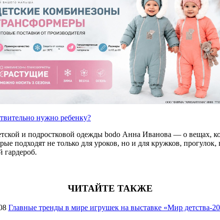
ООО "ФИРМА "ХРИЗАНТЕМА" ИНН: 7719
ствительно нужно ребенку?
етской и подростковой одежды bodo Анна Иванова — о вещах, ко
е подходят не только для уроков, но и для кружков, прогулок, п
 гардероб.
ЧИТАЙТЕ ТАКЖЕ
08
Главные тренды в мире игрушек на выставке «Мир детства-2