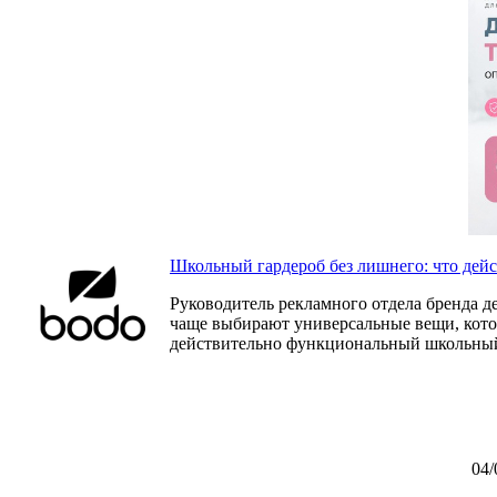
Школьный гардероб без лишнего: что дей
Руководитель рекламного отдела бренда д
чаще выбирают универсальные вещи, которы
действительно функциональный школьный
04/