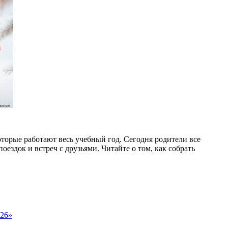
007569
торые работают весь учебный год. Сегодня родители все
оездок и встреч с друзьями. Читайте о том, как собрать
026»