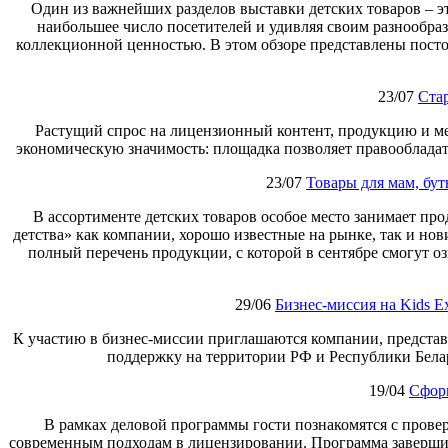
Один из важнейших разделов выставки детских товаров – э
наибольшее число посетителей и удивляя своим разнообраз
коллекционной ценностью. В этом обзоре представлены посто
23/07
Ста
Растущий спрос на лицензионный контент, продукцию и м
экономическую значимость: площадка позволяет правообладат
23/07
Товары для мам, бут
В ассортименте детских товаров особое место занимает п
детства» как компании, хорошо известные на рынке, так и нови
полный перечень продукции, с которой в сентябре смогут о
29/06
Бизнес‑миссия на Kids 
К участию в бизнес‑миссии приглашаются компании, предста
поддержку на территории РФ и Республики Бела
19/04
Сфор
В рамках деловой программы гости познакомятся с пров
современным подходам в лицензировании. Программа заверши