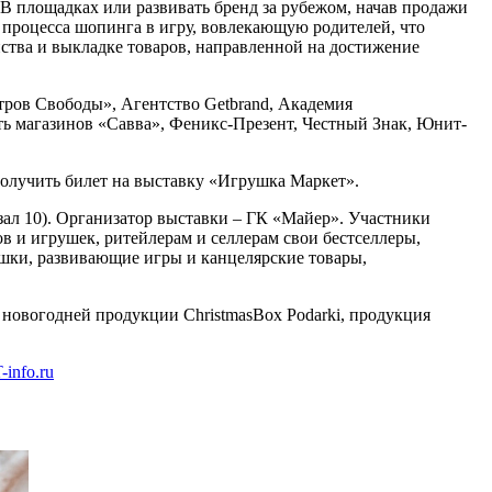
B площадках или развивать бренд за рубежом, начав продажи
процесса шопинга в игру, вовлекающую родителей, что
ства и выкладке товаров, направленной на достижение
Остров Свободы», Агентство Getbrand, Академия
 магазинов «Савва», Феникс-Презент, Честный Знак, Юнит-
олучить билет на выставку «Игрушка Маркет».
зал 10). Организатор выставки – ГК «Майер». Участники
в и игрушек, ритейлерам и селлерам свои бестселлеры,
ушки, развивающие игры и канцелярские товары,
новогодней продукции ChristmasBox Podarki, продукция
info.ru