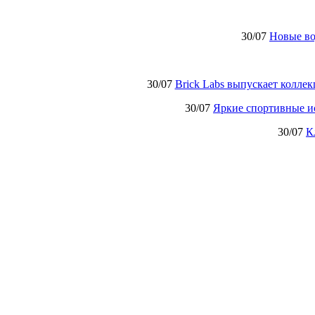
30/07
Новые в
30/07
Brick Labs выпускает колле
30/07
Яркие спортивные и
30/07
К