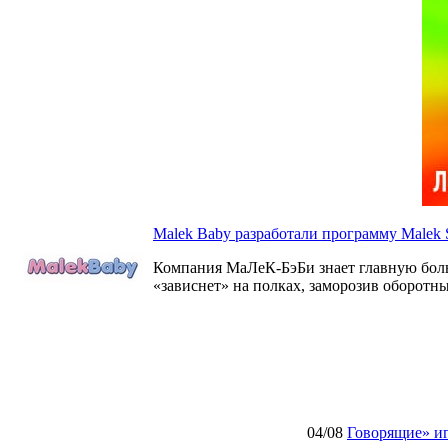
Malek Baby разработали программу Malek S
Компания МаЛеК-БэБи знает главную боль в
«зависнет» на полках, заморозив оборотны
04/08
Говорящие» иг