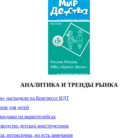
АО "ЭКСПОЦЕНТР" ИНН: 7718033809
РЕКЛАМА
АО "ЭКСПОЦЕНТР" ИНН: 7718033809
АНАЛИТИКА И ТРЕНДЫ РЫНКА
к» наградили на Конгрессе ИДТ
ров для детей
продажи на маркетплейсах
зводство детских конструкторов
сы: нетоксичны, но есть замечания