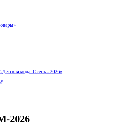
товары»
-Детская мода. Осень - 2026»
ду
М-2026