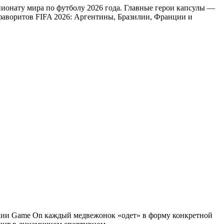
ионату мира по футболу 2026 года. Главные герои капсулы —
аворитов FIFA 2026: Аргентины, Бразилии, Франции и
ции Game On каждый медвежонок «одет» в форму конкретной