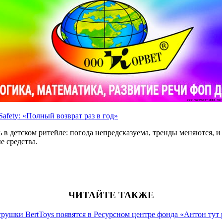
ООО "КОРВЕТ" ИНН: 7803
afety: «Полный возврат раз в год»
 детском ритейле: погода непредсказуема, тренды меняются, и в
е средства.
ЧИТАЙТЕ ТАКЖЕ
рушки BertToys появятся в Ресурсном центре фонда «Антон тут 