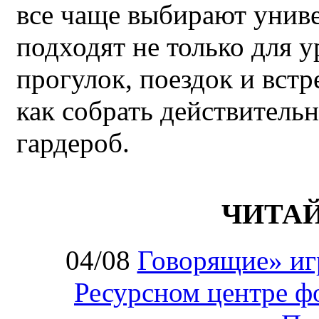
все чаще выбирают унив
подходят не только для у
прогулок, поездок и встр
как собрать действител
гардероб.
ЧИТА
04/08
Говорящие» иг
Ресурсном центре ф