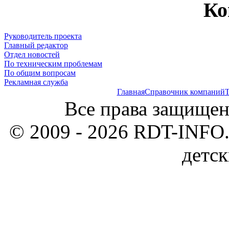
Ко
Руководитель проекта
Главный редактор
Отдел новостей
По техническим проблемам
По общим вопросам
Рекламная служба
Главная
Справочник компаний
Т
Все права защищен
© 2009 - 2026 RDT-INFO.
детск