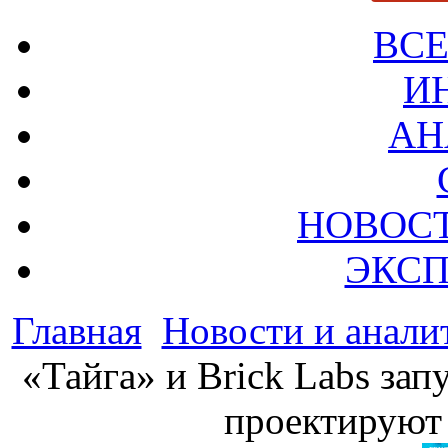
ВСЕ
И
АН
НОВОС
ЭКСП
Главная
Новости и анали
«Тайга» и Brick Labs зап
проектируют