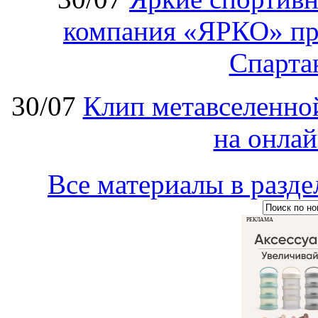
компания «ЯРКО» при
Спарт
30/07
Клип метавселенно
на онла
Все материалы в ра
РЕКЛАМА