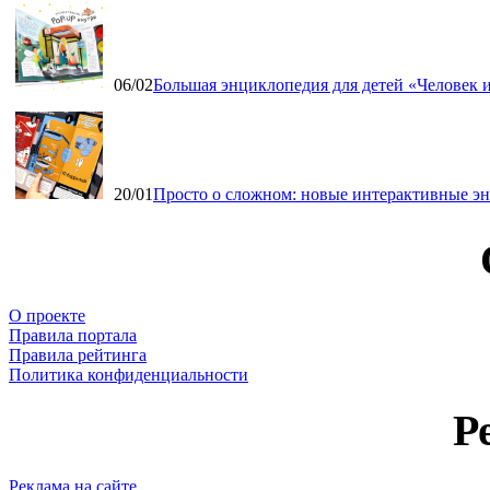
06/02
Большая энциклопедия для детей «Человек и
20/01
Просто о сложном: новые интерактивные э
О проекте
Правила портала
Правила рейтинга
Политика конфиденциальности
Р
Реклама на сайте