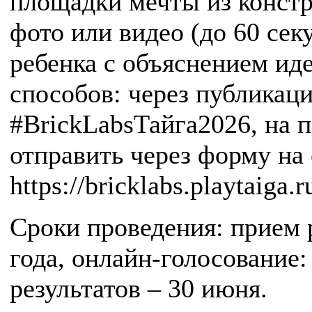
площадки мечты из констр
фото или видео (до 60 сек
ребенка с объяснением иде
способов: через публикац
#BrickLabsТайга2026, на 
отправить через форму на 
https://bricklabs.playtaiga.r
Сроки проведения: прием 
года, онлайн-голосование:
результатов – 30 июня.