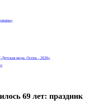
товары»
-Детская мода. Осень - 2026»
ду
лось 69 лет: праздник