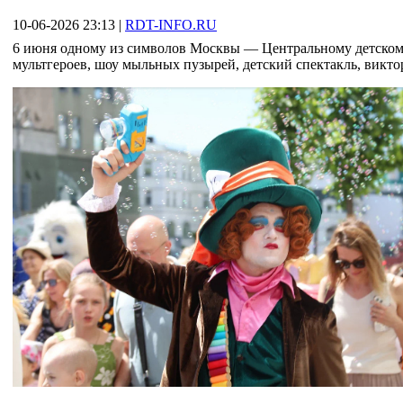
10-06-2026 23:13
|
RDT-INFO.RU
6 июня одному из символов Москвы — Центральному детскому
мультгероев, шоу мыльных пузырей, детский спектакль, викто