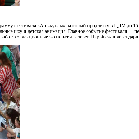
рамму фестиваля «Арт-куклы», который продлится в ЦДМ до 15 
тельные шоу и детская анимация. Главное событие фестиваля — 
 работ: коллекционные экспонаты галереи Happiness и легендарн