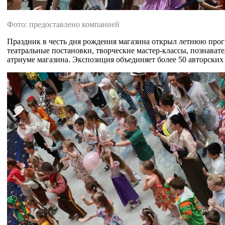
Фото: предоставлено компанией
Праздник в честь дня рождения магазина открыл летнюю прог
театральные постановки, творческие мастер-классы, познава
атриуме магазина. Экспозиция объединяет более 50 авторских