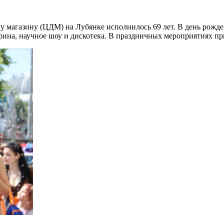
 магазину (ЦДМ) на Лубянке исполнилось 69 лет. В день рожде
рина, научное шоу и дискотека. В праздничных мероприятиях при