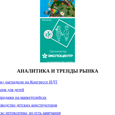
АО "ЭКСПОЦЕНТР" ИНН: 7718033809
РЕКЛАМА
АО "ЭКСПОЦЕНТР" ИНН: 7718033809
АНАЛИТИКА И ТРЕНДЫ РЫНКА
к» наградили на Конгрессе ИДТ
ров для детей
продажи на маркетплейсах
зводство детских конструкторов
сы: нетоксичны, но есть замечания