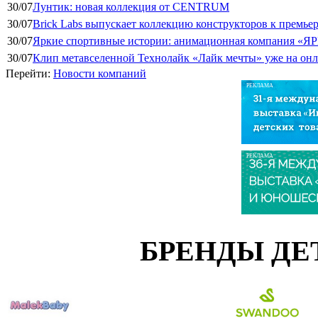
30/07
Лунтик: новая коллекция от CENTRUM
30/07
Brick Labs выпускает коллекцию конструкторов к премь
30/07
Яркие спортивные истории: анимационная компания «ЯР
30/07
Клип метавселенной Технолайк «Лайк мечты» уже на он
Перейти:
Новости компаний
РЕКЛАМА
РЕКЛАМА
БРЕНДЫ ДЕ