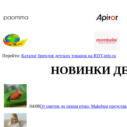
Перейти:
Каталог брендов детских товаров на RDT-info.ru
НОВИНКИ Д
04/08
От цветов до пения птиц: Makebug представ