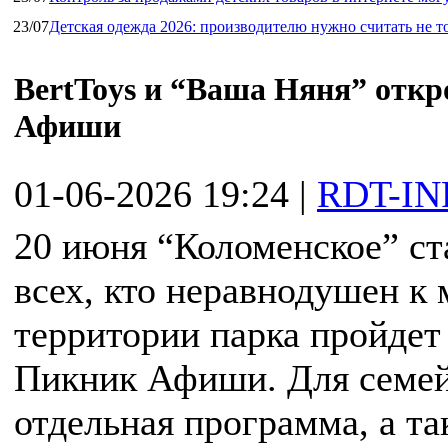
23/07
Детская одежда 2026: производителю нужно считать не т
BertToys и “Ваша Няня” откр
Афиши
01-06-2026 19:24
|
RDT-IN
20 июня “Коломенское” ст
всех, кто неравнодушен к 
территории парка пройдет
Пикник Афиши. Для семей
отдельная программа, а т