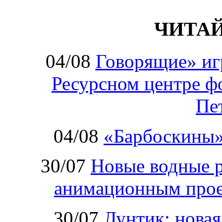
ЧИТА
04/08
Говорящие» иг
Ресурсном центре ф
Пе
04/08
«Барбоскины»
30/07
Новые водные 
анимационным прое
30/07
Лунтик: нова