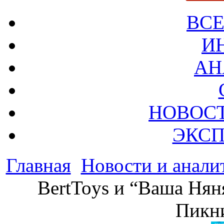
ВСЕ
И
АН
НОВОС
ЭКСП
Главная
Новости и анали
BertToys и “Ваша Нян
Пикн