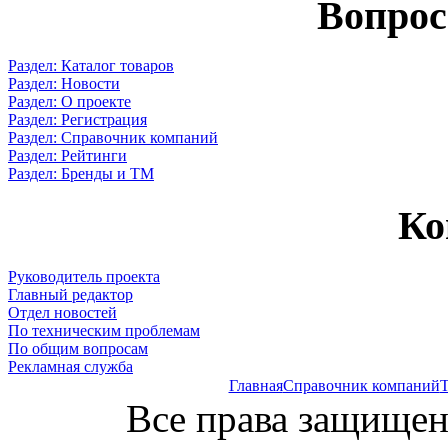
Вопрос
Раздел: Каталог товаров
Раздел: Новости
Раздел: О проекте
Раздел: Регистрация
Раздел: Справочник компаний
Раздел: Рейтинги
Раздел: Бренды и ТМ
Ко
Руководитель проекта
Главный редактор
Отдел новостей
По техническим проблемам
По общим вопросам
Рекламная служба
Главная
Справочник компаний
Т
Все права защищен