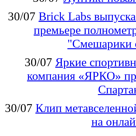
30/07
Brick Labs выпуск
премьере полномет
"Смешарики 
30/07
Яркие спортивн
компания «ЯРКО» при
Спарт
30/07
Клип метавселенно
на онла