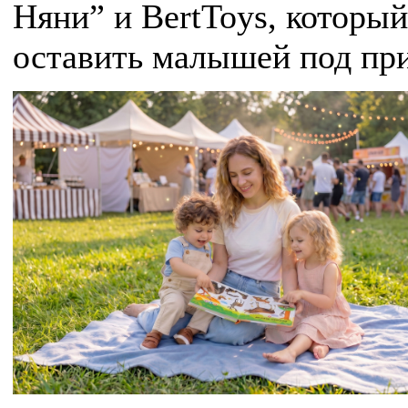
Няни” и BertToys, которы
оставить малышей под пр