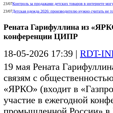
23/07
Контроль за продажами детских товаров в интернете мог
23/07
Детская одежда 2026: производителю нужно считать не т
Рената Гарифуллина из «ЯРК
конференции ЦИПР
18-05-2026 17:39
|
RDT-IN
19 мая Рената Гарифуллин
связям с общественность
«ЯРКО» (входит в «Газпр
участие в ежегодной кон
промышленной России» в