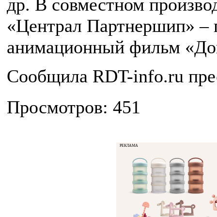
др. В совместном произво
«Централ Партнершип» –
анимационный фильм «Док
Сообщила RDT-info.ru пр
Просмотров: 451
РЕКЛАМА