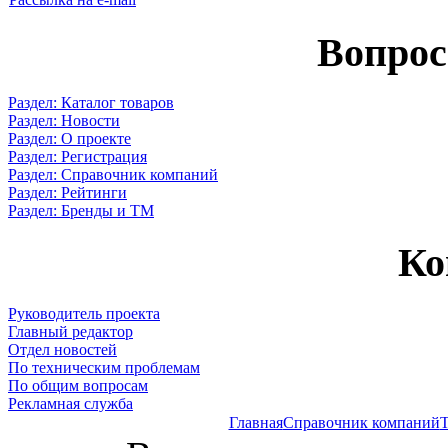
Вопрос
Раздел: Каталог товаров
Раздел: Новости
Раздел: О проекте
Раздел: Регистрация
Раздел: Справочник компаний
Раздел: Рейтинги
Раздел: Бренды и ТМ
Ко
Руководитель проекта
Главный редактор
Отдел новостей
По техническим проблемам
По общим вопросам
Рекламная служба
Главная
Справочник компаний
Т