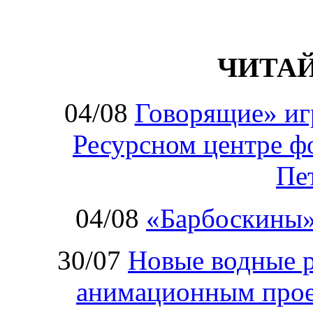
ЧИТА
04/08
Говорящие» иг
Ресурсном центре ф
Пе
04/08
«Барбоскины»
30/07
Новые водные 
анимационным прое