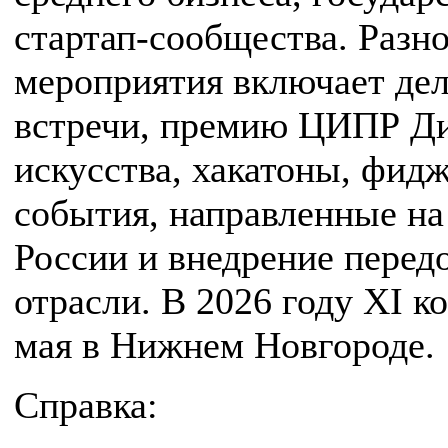
стартап-сообщества. Разн
мероприятия включает де
встречи, премию ЦИПР Ди
искусства, хакатоны, фид
события, направленные на
России и внедрение перед
отрасли. В 2026 году XI к
мая в Нижнем Новгороде.
Справка: