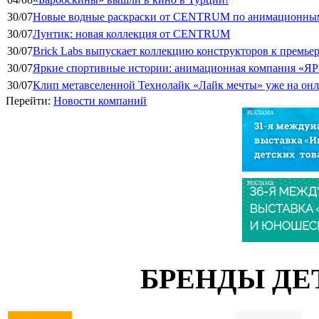
30/07
Новые водные раскраски от CENTRUM по анимационным
30/07
Лунтик: новая коллекция от CENTRUM
30/07
Brick Labs выпускает коллекцию конструкторов к премь
30/07
Яркие спортивные истории: анимационная компания «ЯР
30/07
Клип метавселенной Технолайк «Лайк мечты» уже на он
Перейти:
Новости компаний
РЕКЛАМА
РЕКЛАМА
БРЕНДЫ ДЕ