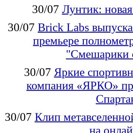
30/07
Лунтик: нова
30/07
Brick Labs выпуск
премьере полномет
"Смешарики 
30/07
Яркие спортивн
компания «ЯРКО» при
Спарт
30/07
Клип метавселенно
на онла