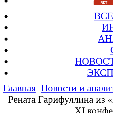
RDT
ВСЕ
И
АН
НОВОС
ЭКСП
Главная
Новости и анали
Рената Гарифуллина из 
XI конф