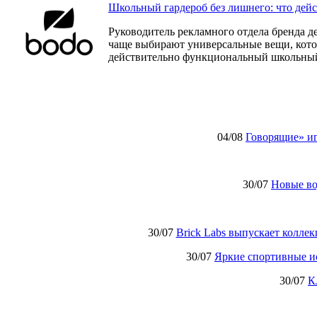
Школьный гардероб без лишнего: что дей
Руководитель рекламного отдела бренда д
чаще выбирают универсальные вещи, которы
действительно функциональный школьный
04/08
Говорящие» иг
30/07
Новые в
30/07
Brick Labs выпускает колле
30/07
Яркие спортивные и
30/07
К