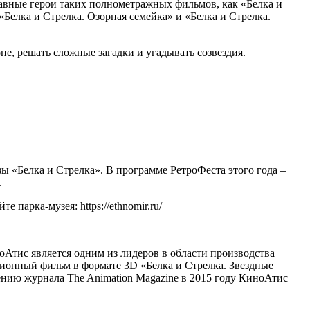
Главные герои таких полнометражных фильмов, как «Белка и
«Белка и Стрелка. Озорная семейка» и «Белка и Стрелка.
пе, решать сложные загадки и угадывать созвездия.
 «Белка и Стрелка». В программе РетроФеста этого года –
.
парка-музея: https://ethnomir.ru/
тис является одним из лидеров в области производства
ионный фильм в формате 3D «Белка и Стрелка. Звездные
ению журнала The Animation Magazine в 2015 году КиноАтис