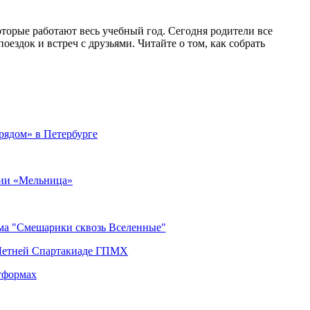
торые работают весь учебный год. Сегодня родители все
оездок и встреч с друзьями. Читайте о том, как собрать
рядом» в Петербурге
ии «Мельница»
ьма "Смешарики сквозь Вселенные"
 Летней Спартакиаде ГПМХ
тформах