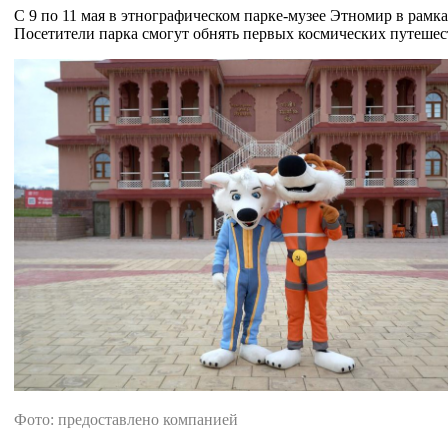
С 9 по 11 мая в этнографическом парке-музее Этномир в рам
Посетители парка смогут обнять первых космических путешес
Фото: предоставлено компанией