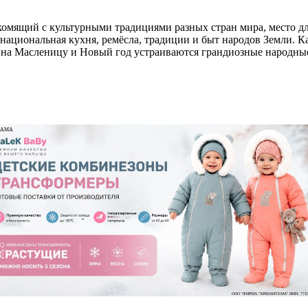
омящий с культурными традициями разных стран мира, место дл
, национальная кухня, ремёсла, традиции и быт народов Земли. 
а на Масленицу и Новый год устраиваются грандиозные народные
ЛАМА
ООО "ФИРМА "ХРИЗАНТЕМА" ИНН: 7719