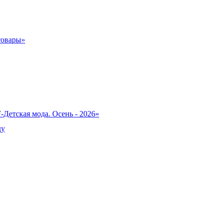
товары»
-Детская мода. Осень - 2026»
ду