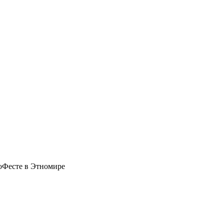
роФесте в Этномире