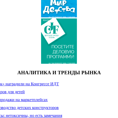
АО "ЭКСПОЦЕНТР" ИНН: 7718033809
РЕКЛАМА
АО "ЭКСПОЦЕНТР" ИНН: 7718033809
АНАЛИТИКА И ТРЕНДЫ РЫНКА
к» наградили на Конгрессе ИДТ
ров для детей
продажи на маркетплейсах
зводство детских конструкторов
сы: нетоксичны, но есть замечания