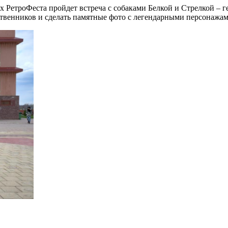
ках РетроФеста пройдет встреча с собаками Белкой и Стрелкой 
твенников и сделать памятные фото с легендарными персонажам