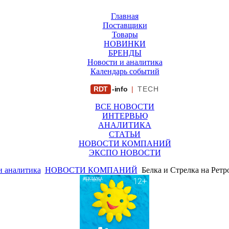
Главная
Поставщики
Товары
НОВИНКИ
БРЕНДЫ
Новости и аналитика
Календарь событий
RDT
-info
|
TECH
ВСЕ НОВОСТИ
ИНТЕРВЬЮ
АНАЛИТИКА
СТАТЬИ
НОВОСТИ КОМПАНИЙ
ЭКСПО НОВОСТИ
и аналитика
НОВОСТИ КОМПАНИЙ
Белка и Стрелка на Рет
РЕКЛАМА