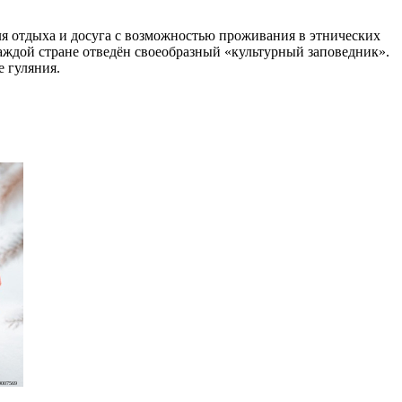
я отдыха и досуга с возможностью проживания в этнических
Каждой стране отведён своеобразный «культурный заповедник».
 гуляния.
007569