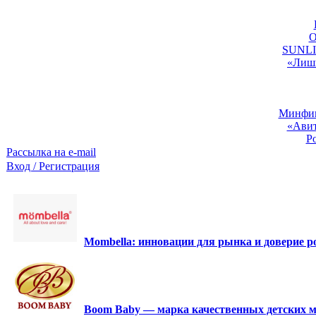
O
SUNLIG
«Лишь
Минфин:
«Авит
Р
Рассылка на e-mail
Вход / Регистрация
Mombella: инновации для рынка и доверие ро
Boom Baby — марка качественных детских м