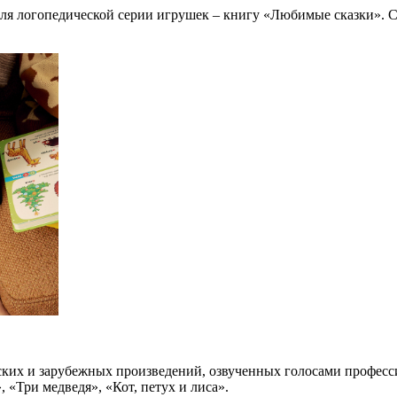
ля логопедической серии игрушек – книгу «Любимые сказки». Сб
ских и зарубежных произведений, озвученных голосами професс
 «Три медведя», «Кот, петух и лиса».