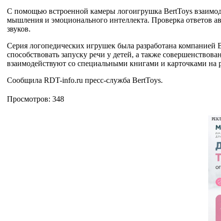
С помощью встроенной камеры логоигрушка BertToys взаимодей
мышления и эмоционального интеллекта. Проверка ответов авт
звуков.
Серия логопедических игрушек была разработана компанией B
способствовать запуску речи у детей, а также совершенство
взаимодействуют со специальными книгами и карточками на р
Сообщила RDT-info.ru пресс-служба BertToys.
Просмотров: 348
РЕК