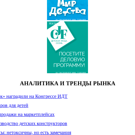
АО "ЭКСПОЦЕНТР" ИНН: 7718033809
РЕКЛАМА
АО "ЭКСПОЦЕНТР" ИНН: 7718033809
АНАЛИТИКА И ТРЕНДЫ РЫНКА
к» наградили на Конгрессе ИДТ
ров для детей
продажи на маркетплейсах
зводство детских конструкторов
сы: нетоксичны, но есть замечания