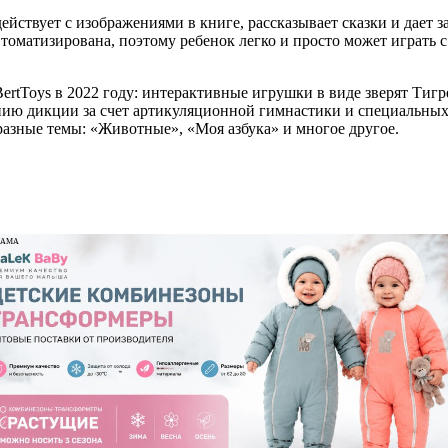
ствует с изображениями в книге, рассказывает сказки и дает за
оматизирована, поэтому ребенок легко и просто может играть с
ertToys в 2022 году: интерактивные игрушки в виде зверят Тиг
ванию дикции за счет артикуляционной гимнастики и специальн
азные темы: «Животные», «Моя азбука» и многое другое.
ЛАМА