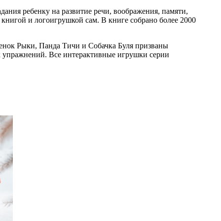
дания ребенку на развитие речи, воображения, памяти,
 книгой и логоигрушкой сам. В книге собрано более 2000
ренок Рыки, Панда Тичи и Собачка Буля призваны
ых упражнений. Все интерактивные игрушки серии