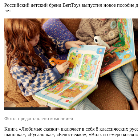
Российский детский бренд BertToys выпустил новое пособие д
лет.
Фото: предоставлено компанией
Книга «Любимые сказки» включает в себя 8 классических рус
шапочка», «Русалочка», «Белоснежка», «Волк и семеро козлят»,