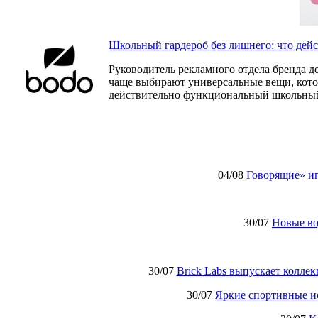
Школьный гардероб без лишнего: что дей
Руководитель рекламного отдела бренда д
чаще выбирают универсальные вещи, которы
действительно функциональный школьный
04/08
Говорящие» иг
30/07
Новые в
30/07
Brick Labs выпускает колле
30/07
Яркие спортивные и