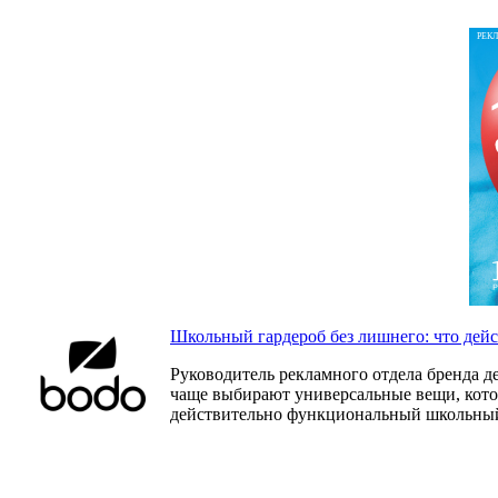
РЕК
Школьный гардероб без лишнего: что дей
Руководитель рекламного отдела бренда д
чаще выбирают универсальные вещи, которы
действительно функциональный школьный