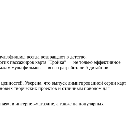
ультфильмы всегда возвращают в детство.
огих пассажиров карта “Тройка” — не только эффективное
нажам мультфильмов — всего разработали 5 дизайнов
ценностей. Уверена, что выпуск лимитированной серии карт
 новых творческих проектов и отличным поводом для
ая», в интернет-магазине, а также на популярных