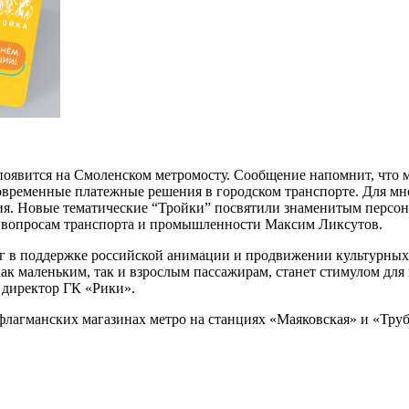
оявится на Смоленском метромосту. Сообщение напомнит, что м
овременные платежные решения в городском транспорте. Для мн
ия. Новые тематические “Тройки” посвятили знаменитым персо
о вопросам транспорта и промышленности Максим Ликсутов.
г в поддержке российской анимации и продвижении культурных 
ак маленьким, так и взрослым пассажирам, станет стимулом для
директор ГК «Рики».
лагманских магазинах метро на станциях «Маяковская» и «Трубн