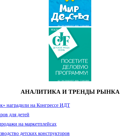
АО "ЭКСПОЦЕНТР" ИНН: 7718033809
РЕКЛАМА
АО "ЭКСПОЦЕНТР" ИНН: 7718033809
АНАЛИТИКА И ТРЕНДЫ РЫНКА
к» наградили на Конгрессе ИДТ
ров для детей
продажи на маркетплейсах
зводство детских конструкторов