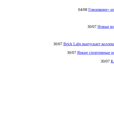
04/08
Говорящие» иг
30/07
Новые в
30/07
Brick Labs выпускает колле
30/07
Яркие спортивные и
30/07
К