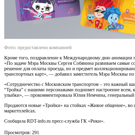
Фото: предоставлено компанией
Кроме того, поздравление к Международному дню анимации п
«По задаче Мэра Москвы Сергея Собянина развиваем самые с
решение для оплаты проезда, но и предмет коллекционирован
транспортных карт», — добавил заместитель Мэра Москвы п
«Сотрудничество с Московским транспортом – это важный ша
“Тройка” с нашими персонажами поднимет настроение всем, к
улыбки», — прокомментировала Юлия Немчина, генеральный 
Продаются новые «Тройки» на стойках «Живое общение», во ф
маркетплейсах.
Сообщила RDT-info.ru пресс-служба ГК «Рики».
Просмотров: 291