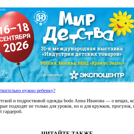
ЛАМА
АО "ЭКСПОЦЕНТР" ИНН: 7718
ствительно нужно ребенку?
етской и подростковой одежды bodo Анна Иванова — о вещах, ко
е подходят не только для уроков, но и для кружков, прогулок, п
 гардероб.
ЧИТАЙТЕ ТАКЖЕ