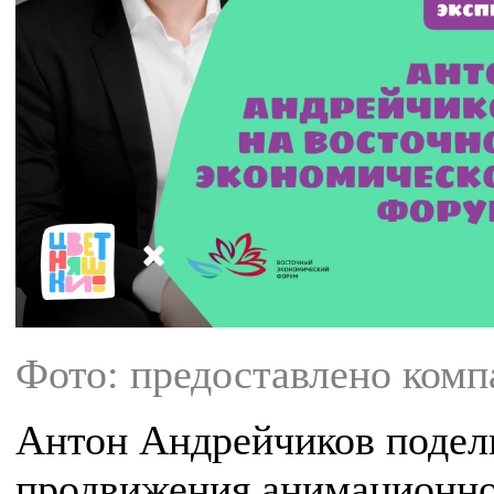
Фото: предоставлено ком
Антон Андрейчиков подел
продвижения анимационной