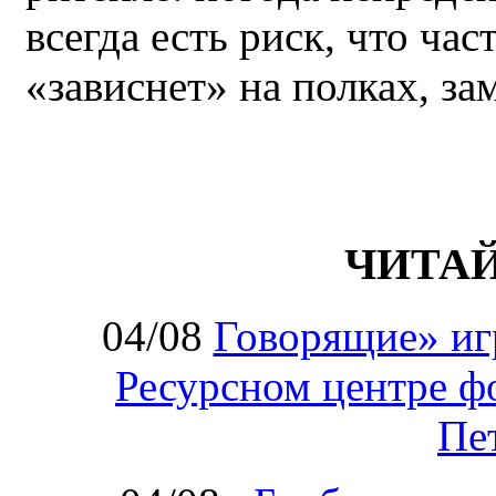
всегда есть риск, что ча
«зависнет» на полках, за
ЧИТА
04/08
Говорящие» иг
Ресурсном центре ф
Пе