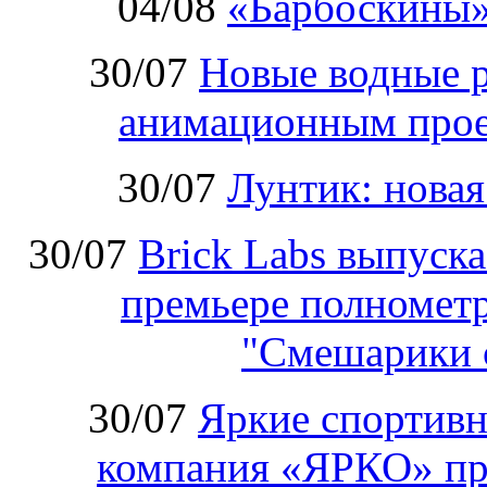
04/08
«Барбоскины»
30/07
Новые водные 
анимационным прое
30/07
Лунтик: нова
30/07
Brick Labs выпуск
премьере полномет
"Смешарики 
30/07
Яркие спортивн
компания «ЯРКО» при