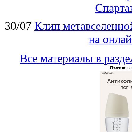
Спарт
30/07
Клип метавселенно
на онла
Все материалы в ра
РЕКЛАМА