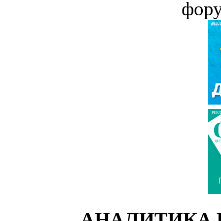
фор
РЕК
РЕК
АНАЛИТИКА 