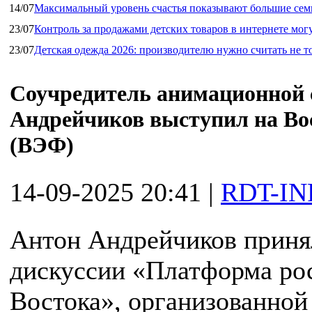
14/07
Максимальный уровень счастья показывают большие сем
23/07
Контроль за продажами детских товаров в интернете мог
23/07
Детская одежда 2026: производителю нужно считать не т
Соучредитель анимационной с
Андрейчиков выступил на Во
(ВЭФ)
14-09-2025 20:41
|
RDT-IN
Антон Андрейчиков принял
дискуссии «Платформа рос
Востока», организованной 