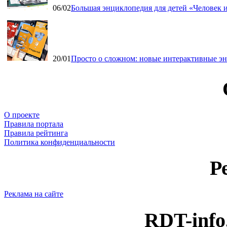
06/02
Большая энциклопедия для детей «Человек и
20/01
Просто о сложном: новые интерактивные э
О проекте
Правила портала
Правила рейтинга
Политика конфиденциальности
Р
Реклама на сайте
RDT-info