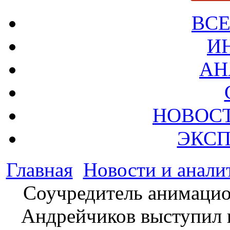
ВСЕ
И
АН
НОВОС
ЭКСП
Главная
Новости и анали
Соучредитель анимацио
Андрейчиков выступил 