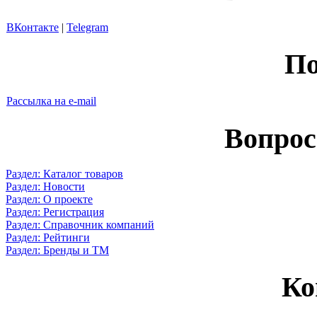
ВКонтакте
|
Telegram
По
Рассылка на e-mail
Вопрос
Раздел: Каталог товаров
Раздел: Новости
Раздел: О проекте
Раздел: Регистрация
Раздел: Справочник компаний
Раздел: Рейтинги
Раздел: Бренды и ТМ
Ко