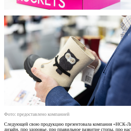
Фото: предоставлено компанией
Следующей свою продукцию презентовала компания «НСК-Люк
дизайн, про здоровье, про правильное развитие стопы, про н