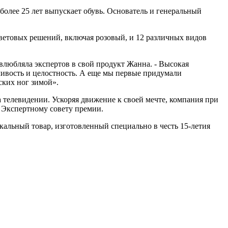
 более 25 лет выпускает обувь. Основатель и генеральный
 цветовых решений, включая розовый, и 12 различных видов
 влюбляла экспертов в свой продукт Жанна. - Высокая
чивость и целостность. А еще мы первые придумали
ских ног зимой».
 телевидении. Ускоряя движение к своей мечте, компания при
а Экспертному совету премии.
альный товар, изготовленный специально в честь 15-летия