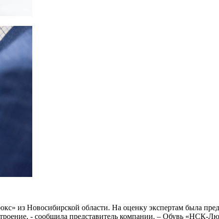
с» из Новосибирской области. На оценку экспертам была пред
астроение, - сообщила представитель компании. – Обувь «НСК-Лю