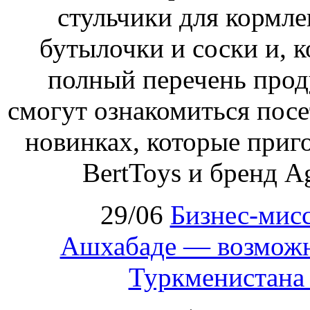
стульчики для кормле
бутылочки и соски и, к
полный перечень проду
смогут ознакомиться посе
новинках, которые приг
BertToys и бренд A
29/06
Бизнес‑мисс
Ашхабаде — возможн
Туркменистана