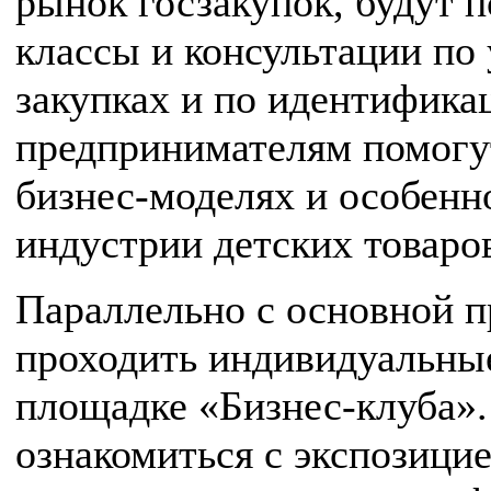
рынок госзакупок, будут 
классы и консультации по
закупках и по идентифик
предпринимателям помогу
бизнес-моделях и особенн
индустрии детских товаро
Параллельно с основной п
проходить индивидуальные
площадке «Бизнес-клуба».
ознакомиться с экспозицие