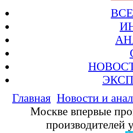
ВСЕ
И
АН
НОВОС
ЭКСП
Главная
Новости и ана
Москве впервые про
производителей 