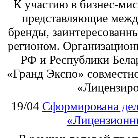
К участию в бизнес‑ми
представляющие межд
бренды, заинтересованны
регионом. Организацион
РФ и Республики Бела
«Гранд Экспо» совместно
«Лицензиро
19/04
Сформирована дел
«Лицензионны