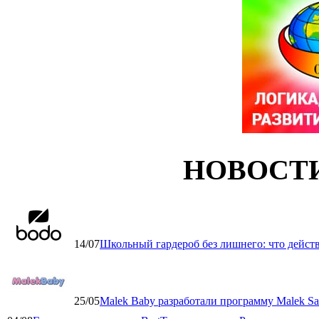
НОВОСТ
14/07
Школьный гардероб без лишнего: что дейст
25/05
Malek Baby разработали программу Malek Saf