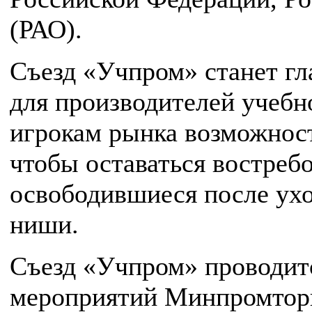
(РАО).
Съезд «Учпром» станет г
для производителей учебн
игрокам рынка возможност
чтобы оставаться востреб
освободившиеся после ухо
ниши.
Съезд «Учпром» проводитс
мероприятий Минпромторг