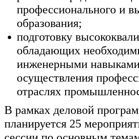
профессионального и в
образования;
подготовку высококвал
обладающих необходим
инженерными навыками
осуществления професс
отраслях промышленнос
В рамках деловой програ
планируется 25 мероприят
сессии по основным темам