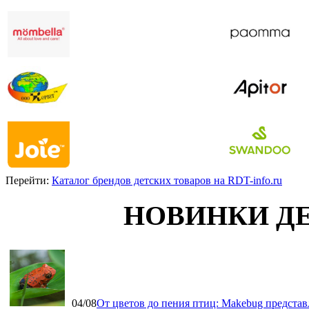
Перейти:
Каталог брендов детских товаров на RDT-info.ru
НОВИНКИ Д
04/08
От цветов до пения птиц: Makebug представ