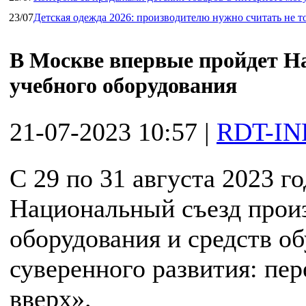
23/07
Детская одежда 2026: производителю нужно считать не т
В Москве впервые пройдет Н
учебного оборудования
21-07-2023 10:57
|
RDT-IN
С 29 по 31 августа 2023 г
Национальный съезд прои
оборудования и средств о
суверенного развития: пе
вверх».