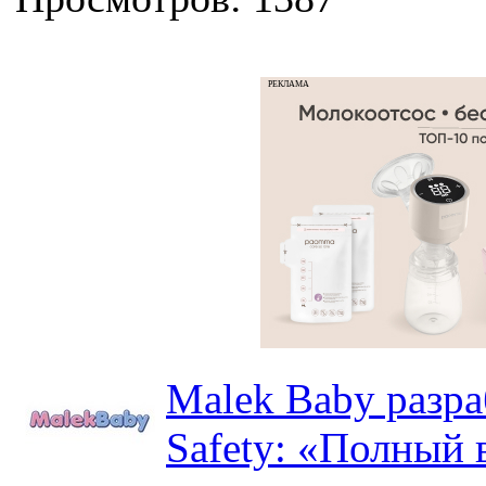
РЕКЛАМА
Malek Baby разр
Safety: «Полный в