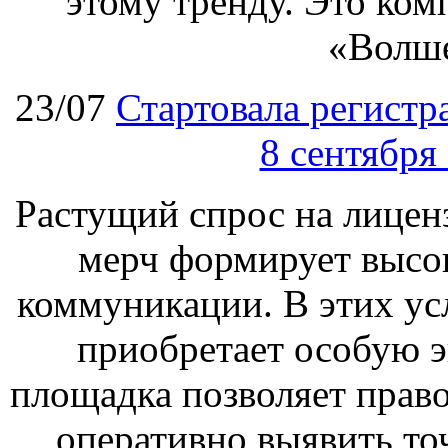
этому тренду. Это ком
«Волш
23/07
Стартовала регист
8 сентября
Растущий спрос на лицен
мерч формирует высо
коммуникации. В этих ус
приобретает особую 
площадка позволяет прав
оперативно выявить то