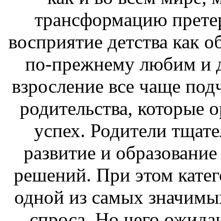
трансформацию прете
восприятие детства как о
по-прежнему любим и д
взросление все чаще под
родительства, которые 
успех. Родители тщат
развитие и образование
решений. При этом катег
одной из самых значимых
спроса. Но чего ожида