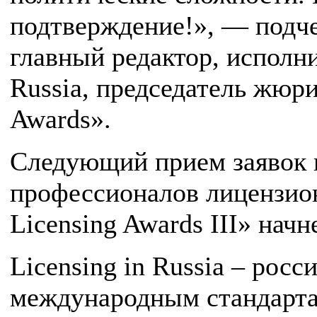
подтверждение!», — подч
главный редактор, исполни
Russia, председатель жюри
Awards».
Следующий прием заявок 
профессионалов лицензион
Licensing Awards III» начн
Licensing in Russia – рос
международным стандарта