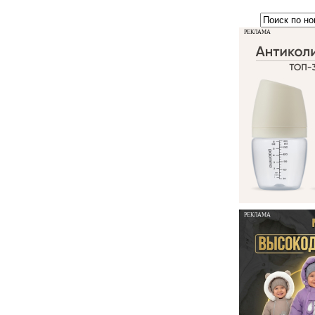
РЕКЛАМА
РЕКЛАМА