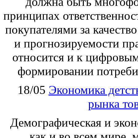
должна быть многофо
принципах ответственност
покупателями за качество
и прогнозируемости пра
относится и к цифровым
формировании потребит
18/05
Экономика детст
рынка тов
Демографическая и экон
как и во всем мире, 