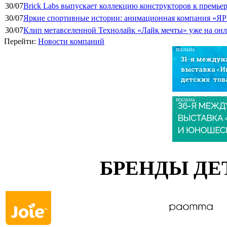
30/07
Brick Labs выпускает коллекцию конструкторов к премь
30/07
Яркие спортивные истории: анимационная компания «ЯР
30/07
Клип метавселенной Технолайк «Лайк мечты» уже на он
Перейти:
Новости компаний
РЕКЛАМА
РЕКЛАМА
БРЕНДЫ ДЕ