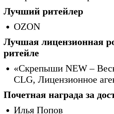
Лучший ритейлер
OZON
Лучшая лицензионная р
ритейле
«Скрепыши NEW – Весь 
CLG, Лицензионное аге
Почетная награда за дос
Илья Попов