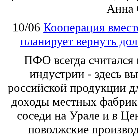
Анна 
10/06
Кооперация вмест
планирует вернуть дол
ПФО всегда считался
индустрии - здесь в
российской продукции для
доходы местных фабрик 
соседи на Урале и в Ц
поволжские произво