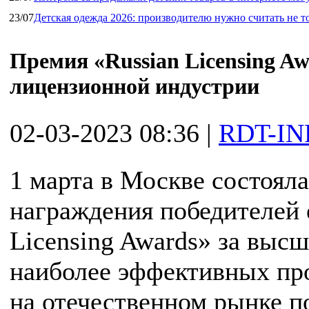
23/07
Детская одежда 2026: производителю нужно считать не т
Премия «Russian Licensing A
лицензионной индустрии
02-03-2023 08:36
|
RDT-IN
1 марта в Москве состоял
награждения победителей 
Licensing Awards» за выс
наиболее эффективных про
на отечественном рынке по