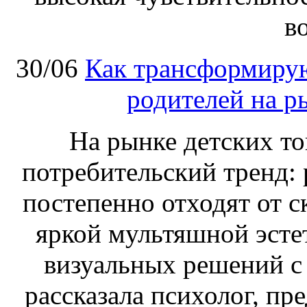
в
30/06
Как трансформирую
родителей на р
На рынке детских т
потребительский тренд: 
постепенно отходят от 
яркой мультяшной эсте
визуальных решений с
рассказала психолог, п