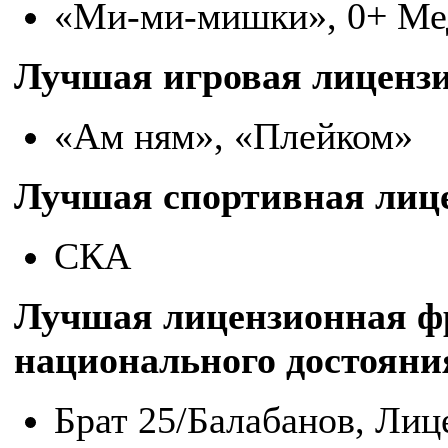
«Ми-ми-мишки», 0+ Ме
Лучшая игровая лиценз
«Ам ням», «Плейком»
Лучшая спортивная лиц
СКА
Лучшая лицензионная ф
национального достояни
Брат 25/Балабанов, Лиц