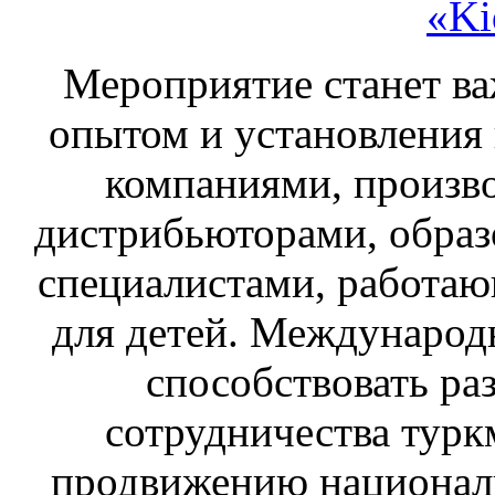
«Ki
Мероприятие станет в
опытом и установления
компаниями, произв
дистрибьюторами, обра
специалистами, работаю
для детей. Международ
способствовать р
сотрудничества турк
продвижению национал