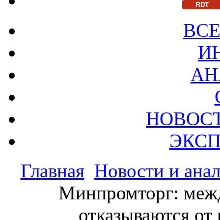
RDT
ВСЕ
И
АН
НОВОС
ЭКСП
Главная
Новости и ана
Минпромторг: меж
отказываются от 