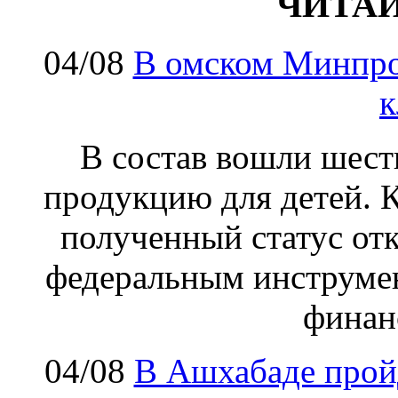
ЧИТА
04/08
В омском Минпро
к
В состав вошли шес
продукцию для детей. К
полученный статус от
федеральным инструме
финан
04/08
В Ашхабаде прой