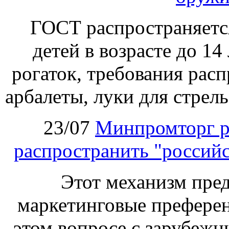
ГОСТ распространяетс
детей в возрасте до 14
рогаток, требования расп
арбалеты, луки для стрел
23/07
Минпромторг р
распространить "российс
Этот механизм пре
маркетинговые преферен
этом вопросе с зарубеж