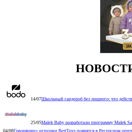
НОВОСТ
14/07
Школьный гардероб без лишнего: что дейст
25/05
Malek Baby разработали программу Malek Saf
04/08
Говорящие» игрушки BertToys появятся в Ресурсном цент