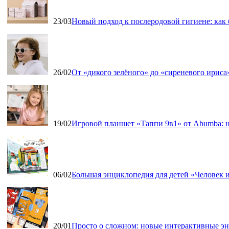
23/03
Новый подход к послеродовой гигиене: как
26/02
От «дикого зелёного» до «сиреневого ириса»
19/02
Игровой планшет «Таппи 9в1» от Abumba: н
06/02
Большая энциклопедия для детей «Человек и
20/01
Просто о сложном: новые интерактивные э