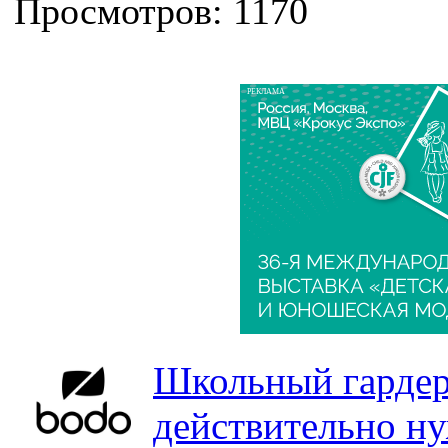
Просмотров: 1170
РЕКЛАМА
Школьный гардер
действительно н