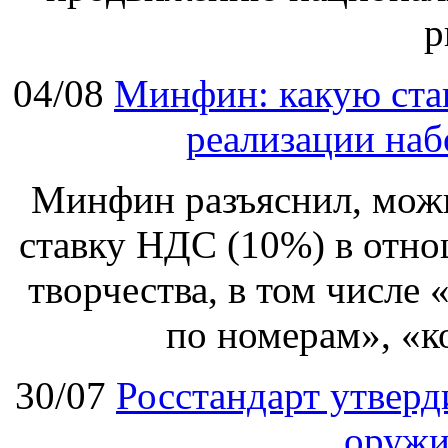
р
04/08
Минфин: какую ста
реализации наб
Минфин разъяснил, мож
ставку НДС (10%) в отно
творчества, в том числе
по номерам», «к
30/07
Росстандарт утвер
оружи