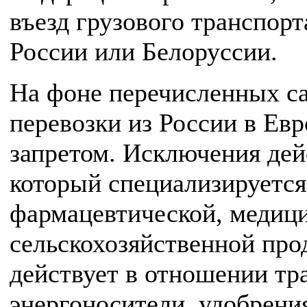
въезд грузового транспорт
России или Белоруссии.
На фоне перечисленных с
перевозки из России в Ев
запретом. Исключения дей
который специализируется
фармацевтической, медиц
сельскохозяйственной прод
действует в отношении тр
энергоносители, удобрени