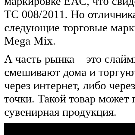
маркировке EAC, что свид
ТС 008/2011. Но отличник
следующие торговые марки:
Mega Mix.
А часть рынка – это слай
смешивают дома и торгуют
через интернет, либо чер
точки. Такой товар может 
сувенирная продукция.