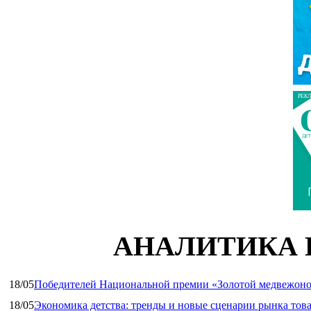
РЕК
АНАЛИТИКА 
18/05
Победителей Национальной премии «Золотой медвежоно
18/05
Экономика детства: тренды и новые сценарии рынка това