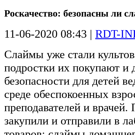
Роскачество: безопасны ли с
11-06-2020 08:43
|
RDT-IN
Слаймы уже стали культо
подростки их покупают и 
безопасности для детей ве
среде обеспокоенных взро
преподавателей и врачей.
закупили и отправили в л
товаров: слаймы домашне