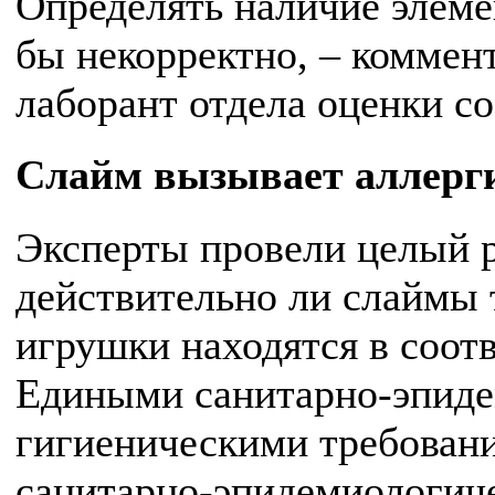
Определять наличие элеме
бы некорректно, – коммен
лаборант отдела оценки 
Слайм вызывает аллерг
Эксперты провели целый р
действительно ли слаймы 
игрушки находятся в соотв
Едиными санитарно-эпиде
гигиеническими требован
санитарно-эпидемиологиче