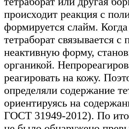
тетраборат или другая бо
происходит реакция с поли
формируется слайм. Когда
тетраборат связывается с 
неактивную форму, станов
органикой. Непрореагиро
реагировать на кожу. Поэт
определяли содержание те
ориентируясь на содержани
ГОСТ 31949-2012). По ито
не было обнаружено прев