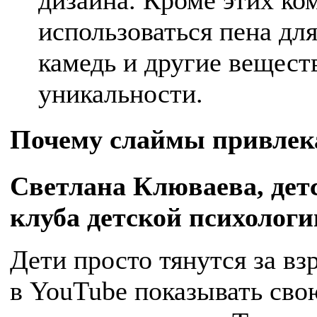
дизайна. Кроме этих ко
использоваться пена для
камедь и другие вещест
уникальности.
Почему слаймы привлека
Светлана Клюваева, детс
клуба детской психологи
Дети просто тянутся за в
в YouTube показывать свою