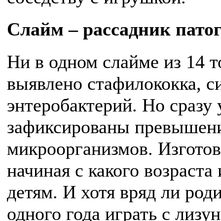
Слайм – рассадник пато
Ни в одном слайме из 14 
выявлено стафилококка, с
энтеробактерий. Но сразу
зафиксированы превышени
микроорганизмов. Изготови
начиная с какого возраста
детям. И хотя вряд ли род
одного года играть с лизу