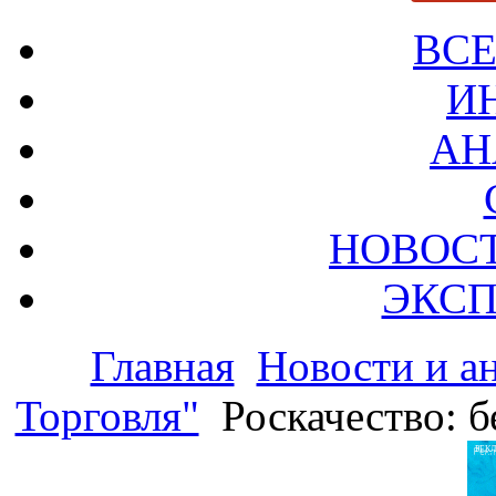
ВСЕ
И
АН
НОВОС
ЭКСП
Главная
Новости и а
Торговля"
Роскачество: 
РЕК