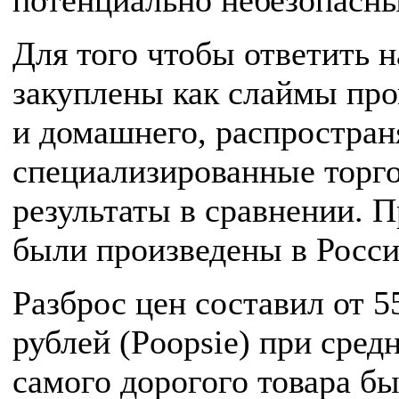
потенциально небезопасн
Для того чтобы ответить н
закуплены как слаймы про
и домашнего, распростран
специализированные торго
результаты в сравнении. 
были произведены в России
Разброс цен составил от 55
рублей (Poopsie) при сред
самого дорогого товара б