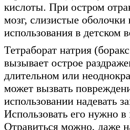
кислоты. При остром отра
мозг, слизистые оболочки 
использования в детском в
Тетраборат натрия (боракс
вызывает острое раздражен
длительном или неоднокра
может вызвать повреждени
использовании надевать з
Использовать его нужно в
Отравиться можно, даже 