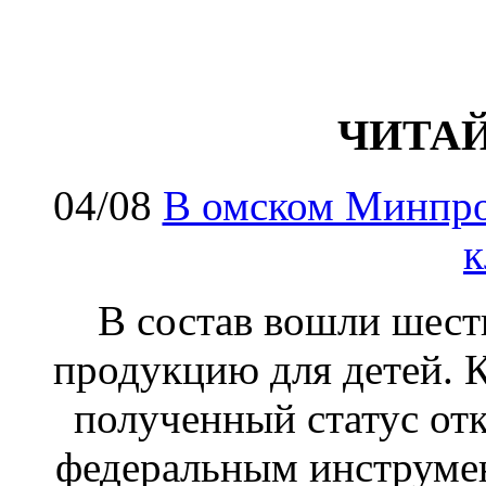
ЧИТА
04/08
В омском Минпро
к
В состав вошли шес
продукцию для детей. К
полученный статус от
федеральным инструме