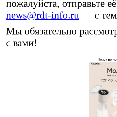
пожалуйста, отправьте е
news@rdt-info.ru
— с тем
Мы обязательно рассмот
с вами!
РЕКЛАМА