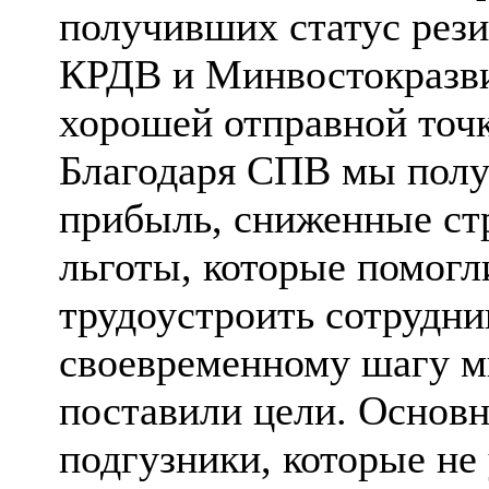
получивших статус рез
КРДВ и Минвостокразвит
хорошей отправной точк
Благодаря СПВ мы полу
прибыль, сниженные ст
льготы, которые помогл
трудоустроить сотрудни
своевременному шагу мы
поставили цели. Основ
подгузники, которые не