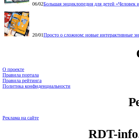
06/02
Большая энциклопедия для детей «Человек и
20/01
Просто о сложном: новые интерактивные э
О проекте
Правила портала
Правила рейтинга
Политика конфиденциальности
Р
Реклама на сайте
RDT-info