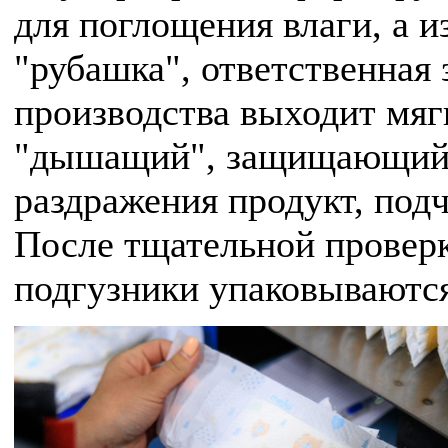
для поглощения влаги, а 
"рубашка", ответственная 
производства выходит мя
"дышащий", защищающий 
раздражения продукт, под
После тщательной проверк
подгузники упаковываются