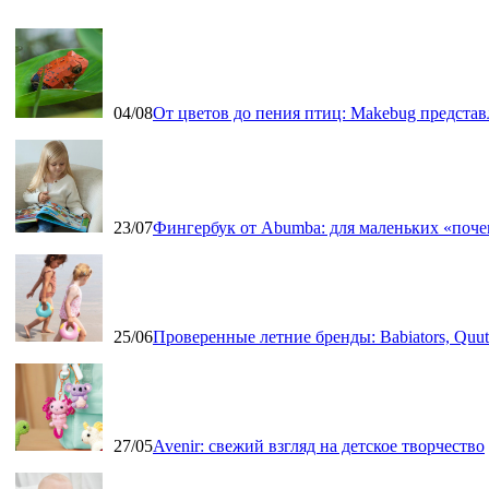
04/08
От цветов до пения птиц: Makebug представ
23/07
Фингербук от Abumba: для маленьких «поч
25/06
Проверенные летние бренды: Babiators, Qu
27/05
Avenir: свежий взгляд на детское творчество