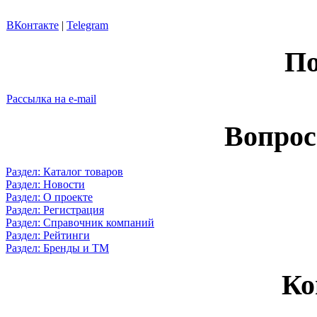
ВКонтакте
|
Telegram
По
Рассылка на e-mail
Вопрос
Раздел: Каталог товаров
Раздел: Новости
Раздел: О проекте
Раздел: Регистрация
Раздел: Справочник компаний
Раздел: Рейтинги
Раздел: Бренды и ТМ
Ко