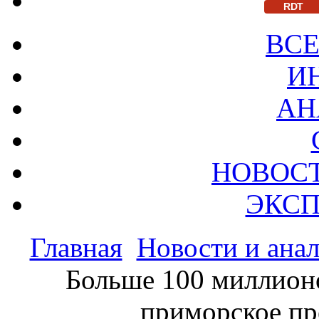
RDT
ВСЕ
И
АН
НОВОС
ЭКСП
Главная
Новости и ана
Больше 100 миллион
приморское пр