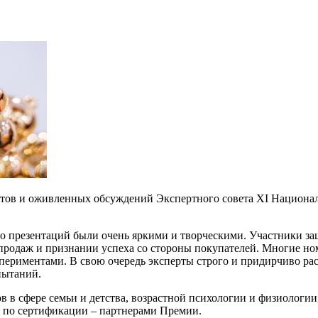
нтов и оживленных обсуждений Экспертного совета XI Националь
во презентаций были очень яркими и творческими. Участники за
ах продаж и признании успеха со стороны покупателей. Многие н
ериментами. В свою очередь эксперты строго и придирчиво рас
пытаний.
 в сфере семьи и детства, возрастной психологии и физиологии,
и по сертификации – партнерами Премии.