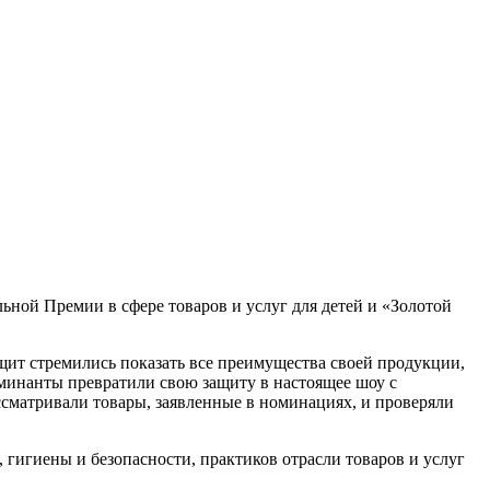
ной Премии в сфере товаров и услуг для детей и «Золотой
щит стремились показать все преимущества своей продукции,
оминанты превратили свою защиту в настоящее шоу с
сматривали товары, заявленные в номинациях, и проверяли
 гигиены и безопасности, практиков отрасли товаров и услуг