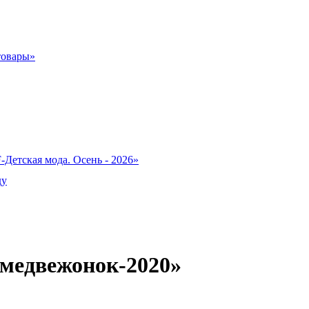
товары»
-Детская мода. Осень - 2026»
ду
 медвежонок-2020»