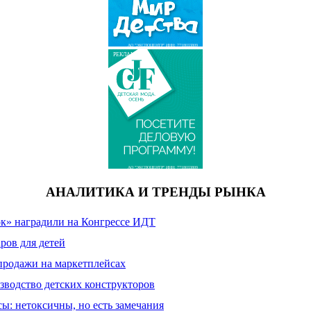
АО "ЭКСПОЦЕНТР" ИНН: 7718033809
РЕКЛАМА
АО "ЭКСПОЦЕНТР" ИНН: 7718033809
АНАЛИТИКА И ТРЕНДЫ РЫНКА
к» наградили на Конгрессе ИДТ
ров для детей
продажи на маркетплейсах
зводство детских конструкторов
сы: нетоксичны, но есть замечания