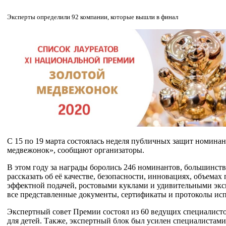
Эксперты определили 92 компании, которые вышли в финал
С 15 по 19 марта состоялась неделя публичных защит номина
медвежонок», сообщают организаторы.
В этом году за награды боролись 246 номинантов, большинст
рассказать об её качестве, безопасности, инновациях, объем
эффектной подачей, ростовыми куклами и удивительными эксп
все представленные документы, сертификаты и протоколы ис
Экспертный совет Премии состоял из 60 ведущих специалистов
для детей. Также, экспертный блок был усилен специалистам