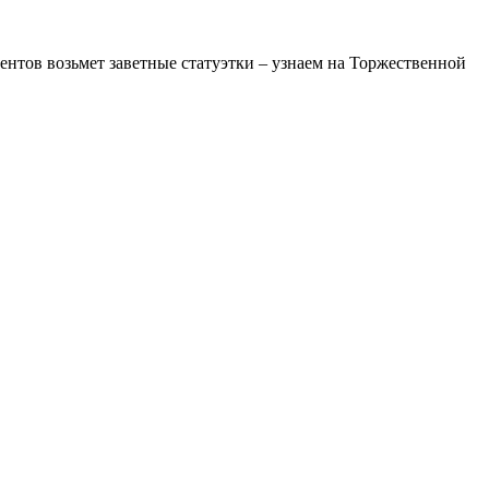
ентов возьмет заветные статуэтки – узнаем на Торжественной