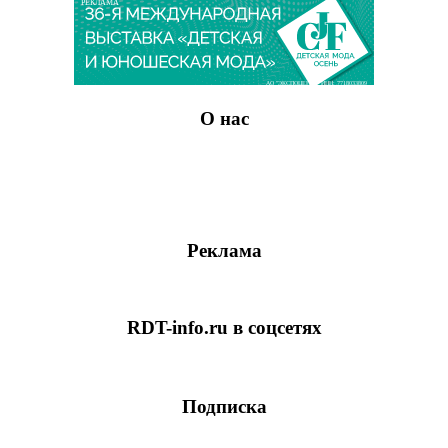
РЕКЛАМА
АО "ЭКСПОЦЕНТР" ИНН: 7718033809
О нас
Реклама
RDT-info.ru в соцсетях
Подписка