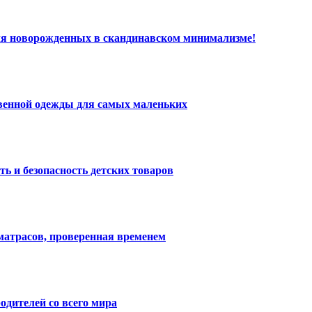
ля новорожденных в скандинавском минимализме!
твенной одежды для самых маленьких
ть и безопасность детских товаров
матрасов, проверенная временем
одителей со всего мира