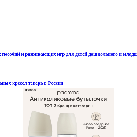
ых пособий и развивающих игр для детей дошкольного и млад
ных кресел теперь в России
РЕКЛАМА