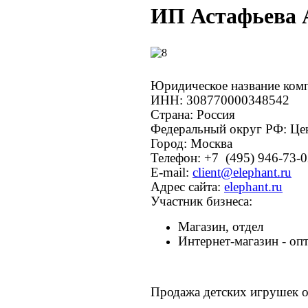
ИП Астафьева 
Юридическое название ком
ИНН:
308770000348542
Страна:
Россия
Федеральный округ РФ:
Це
Город:
Москва
Телефон:
+7
(495)
946-73-0
E-mail:
client@elephant.ru
Адрес сайта:
elephant.ru
Участник бизнеса:
Магазин, отдел
Интернет-магазин - оп
Продажа детских игрушек 