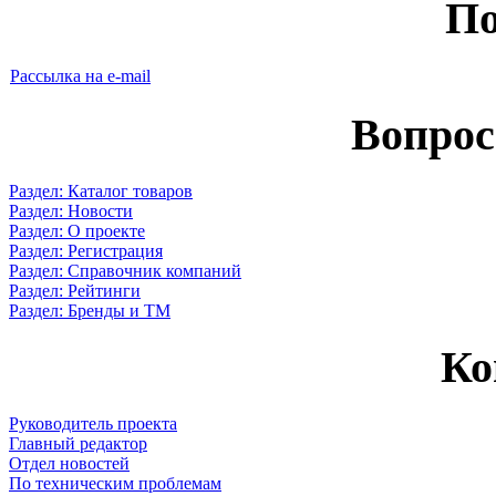
По
Рассылка на e-mail
Вопрос
Раздел: Каталог товаров
Раздел: Новости
Раздел: О проекте
Раздел: Регистрация
Раздел: Справочник компаний
Раздел: Рейтинги
Раздел: Бренды и ТМ
Ко
Руководитель проекта
Главный редактор
Отдел новостей
По техническим проблемам