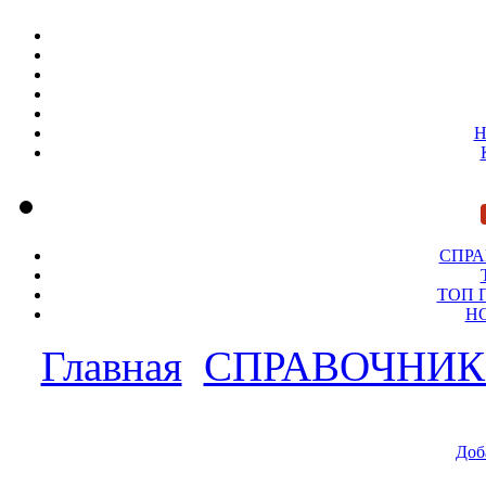
Н
СПР
ТОП 
Н
Главная
СПРАВОЧНИ
Доб