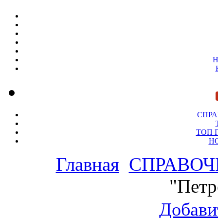
Н
СПР
ТОП 
Н
Главная
СПРАВОЧ
"Петр
Добави