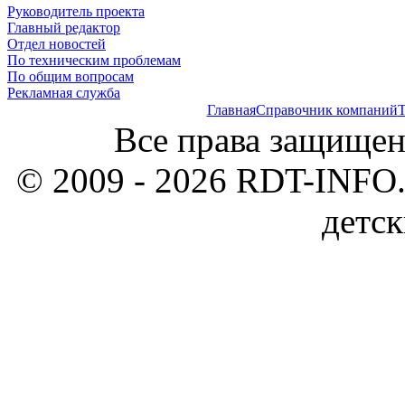
Руководитель проекта
Главный редактор
Отдел новостей
По техническим проблемам
По общим вопросам
Рекламная служба
Главная
Справочник компаний
Т
Все права защищен
© 2009 - 2026 RDT-INFO.
детск