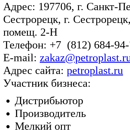
Адрес:
197706, г. Санкт-Пе
Сестрорецк, г. Сестрорецк, 
помещ. 2-Н
Телефон:
+7
(812)
684-94-
E-mail:
zakaz@petroplast.r
Адрес сайта:
petroplast.ru
Участник бизнеса:
Дистрибьютор
Производитель
Мелкий опт