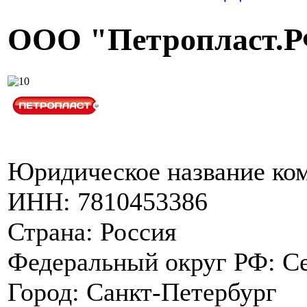
ООО "Петропласт.
Юридическое название ко
ИНН:
7810453386
Страна:
Россия
Федеральный округ РФ:
С
Город:
Санкт-Петербург