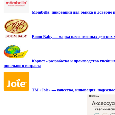
Mombella: инновации для рынка и доверие р
Boom Baby — марка качественных детских 
Корвет - разработка и производство учебны
школьного возраста
ТМ «Joie» — качество, инновация, надежнос
РЕКЛАМА