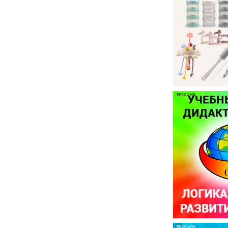
РЕКЛАМА
РЕКЛАМА