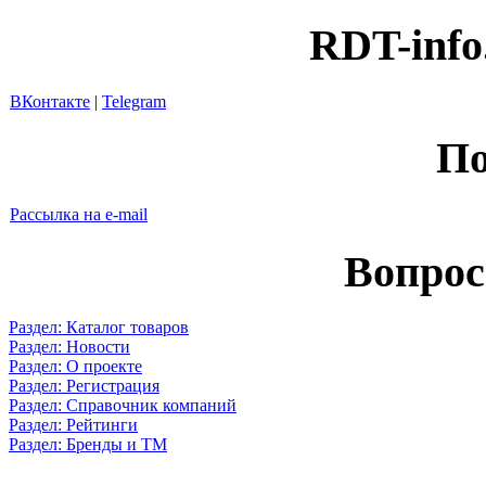
RDT-info
ВКонтакте
|
Telegram
По
Рассылка на e-mail
Вопрос
Раздел: Каталог товаров
Раздел: Новости
Раздел: О проекте
Раздел: Регистрация
Раздел: Справочник компаний
Раздел: Рейтинги
Раздел: Бренды и ТМ