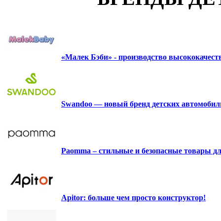
«Малек Бэби» - производство высококачес
Swandoo — новый бренд детских автомобиль
Paomma – стильные и безопасные товары д
Apitor: больше чем просто конструктор!