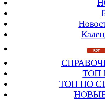
Н
Новост
Кален
RDT
СПРАВОЧ
ТОП
ТОП ПО 
НОВЫЕ