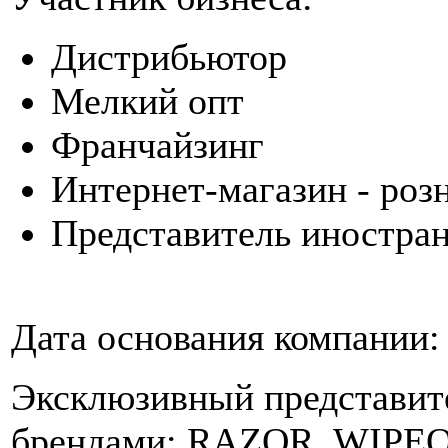
Дистрибьютор
Мелкий опт
Франчайзинг
Интернет-магазин - роз
Представитель иностра
Дата основания компании:
Эксклюзивный представите
брендами: RAZOR, WIPEOU