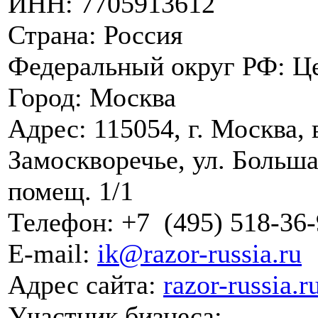
ИНН:
7705913612
Страна:
Россия
Федеральный округ РФ:
Ц
Город:
Москва
Адрес:
115054, г. Москва,
Замоскворечье, ул. Большая
помещ. 1/1
Телефон:
+7
(495)
518-36-
E-mail:
ik@razor-russia.ru
Адрес сайта:
razor-russia.r
Участник бизнеса: