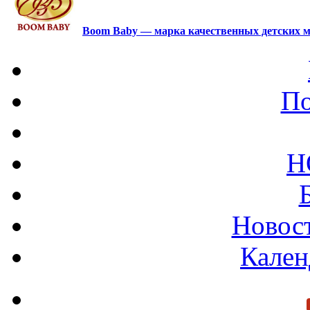
Boom Baby — марка качественных детских м
По
Н
Новост
Кален