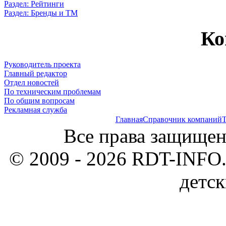
Раздел: Рейтинги
Раздел: Бренды и ТМ
Ко
Руководитель проекта
Главный редактор
Отдел новостей
По техническим проблемам
По общим вопросам
Рекламная служба
Главная
Справочник компаний
Т
Все права защищен
© 2009 - 2026 RDT-INFO.
детск