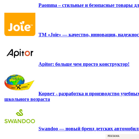
Paomma – стильные и безопасные товары д
ТМ «Joie» — качество, инновация, надежнос
Apitor: больше чем просто конструктор!
Корвет - разработка и производство учебны
школьного возраста
Swandoo — новый бренд детских автомобиль
РЕКЛАМА