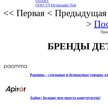
ОЛАНТ
ООО ТД Петралайн Той
<<
Первая
<
Предыдущая
>
По
Прос
БРЕНДЫ ДЕ
Paomma – стильные и безопасные товары д
Apitor: больше чем просто конструктор!