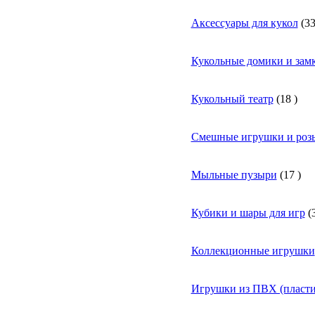
Аксессуары для кукол
(
3
Кукольные домики и зам
Кукольный театр
(
18
)
Смешные игрушки и ро
Мыльные пузыри
(
17
)
Кубики и шары для игр
(
Коллекционные игрушки
Игрушки из ПВХ (пласти