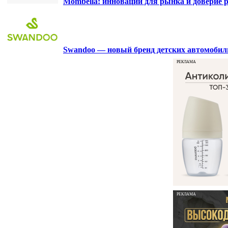
Mombella: инновации для рынка и доверие р
Swandoo — новый бренд детских автомобиль
РЕКЛАМА
РЕКЛАМА