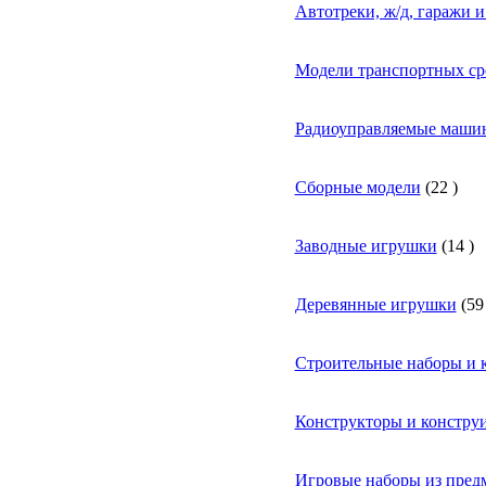
Автотреки, ж/д, гаражи 
Модели транспортных ср
Радиоуправляемые маши
Сборные модели
(
22
)
Заводные игрушки
(
14
)
Деревянные игрушки
(
59
Строительные наборы и 
Конструкторы и констру
Игровые наборы из предм