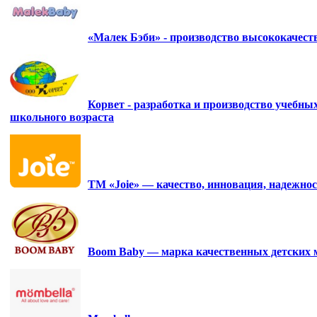
«Малек Бэби» - производство высококачес
Корвет - разработка и производство учебны
школьного возраста
ТМ «Joie» — качество, инновация, надежнос
Boom Baby — марка качественных детских 