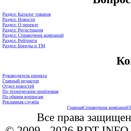
Раздел: Каталог товаров
Раздел: Новости
Раздел: О проекте
Раздел: Регистрация
Раздел: Справочник компаний
Раздел: Рейтинги
Раздел: Бренды и ТМ
Ко
Руководитель проекта
Главный редактор
Отдел новостей
По техническим проблемам
По общим вопросам
Рекламная служба
Главная
Справочник компаний
Т
Все права защищен
© 2009 - 2026 RDT-INFO.