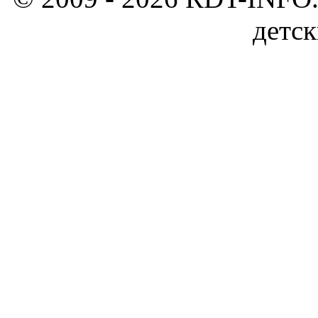
детск