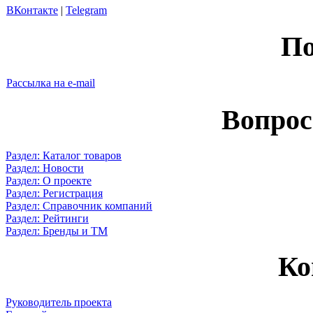
ВКонтакте
|
Telegram
По
Рассылка на e-mail
Вопрос
Раздел: Каталог товаров
Раздел: Новости
Раздел: О проекте
Раздел: Регистрация
Раздел: Справочник компаний
Раздел: Рейтинги
Раздел: Бренды и ТМ
Ко
Руководитель проекта