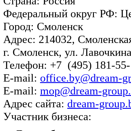
Страна:
Россия
Федеральный округ РФ:
Ц
Город:
Смоленск
Адрес:
214032, Смоленская
г. Смоленск, ул. Лавочкина
Телефон:
+7
(495)
181-55-
E-mail:
office.by@dream-gr
E-mail:
mop@dream-group.
Адрес сайта:
dream-group.
Участник бизнеса: