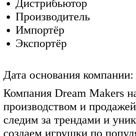
Дистрибьютор
Производитель
Импортёр
Экспортёр
Дата основания компании:
Компания Dream Makers на
производством и продаже
следим за трендами и уни
создаем игрушки по попул