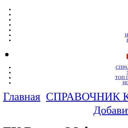
Н
СПР
ТОП 
Н
Главная
СПРАВОЧНИК
Добави