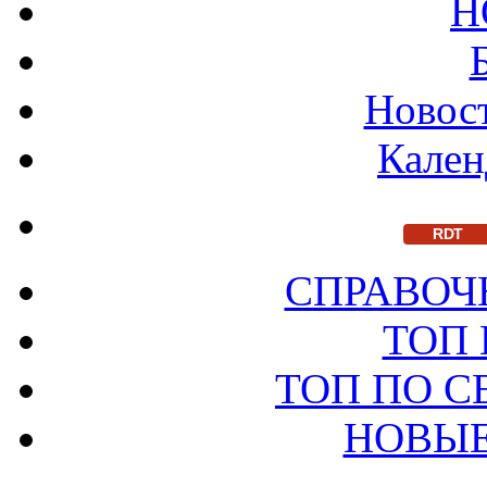
Н
Новост
Кален
RDT
СПРАВОЧ
ТОП
ТОП ПО 
НОВЫЕ