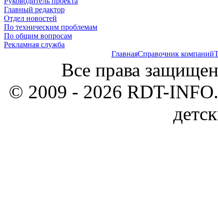
Руководитель проекта
Главный редактор
Отдел новостей
По техническим проблемам
По общим вопросам
Рекламная служба
Главная
Справочник компаний
Т
Все права защищен
© 2009 - 2026 RDT-INFO.
детск