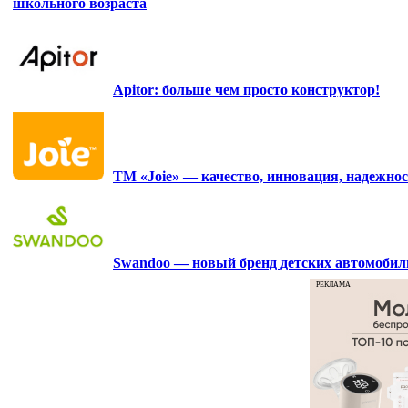
школьного возраста
Apitor: больше чем просто конструктор!
ТМ «Joie» — качество, инновация, надежнос
Swandoo — новый бренд детских автомобиль
РЕКЛАМА