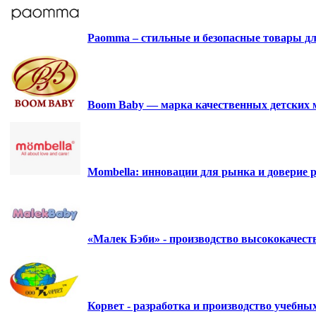
Paomma – стильные и безопасные товары д
Boom Baby — марка качественных детских 
Mombella: инновации для рынка и доверие р
«Малек Бэби» - производство высококачес
Корвет - разработка и производство учебны