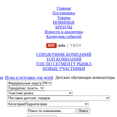
Главная
Поставщики
Товары
НОВИНКИ
БРЕНДЫ
Новости и аналитика
Календарь событий
RDT
-info
|
TECH
СПРАВОЧНИК КОМПАНИЙ
ТОП КОМПАНИЙ
ТОП ПО СЕГМЕНТУ РЫНКА
НОВЫЕ УЧАСТНИКИ
ая
Игры и игрушки для детей
Детские обучающие компьютеры