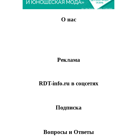
АО "ЭКСПОЦЕНТР" ИНН: 7718033809
О нас
Реклама
RDT-info.ru в соцсетях
Подписка
Вопросы и Ответы