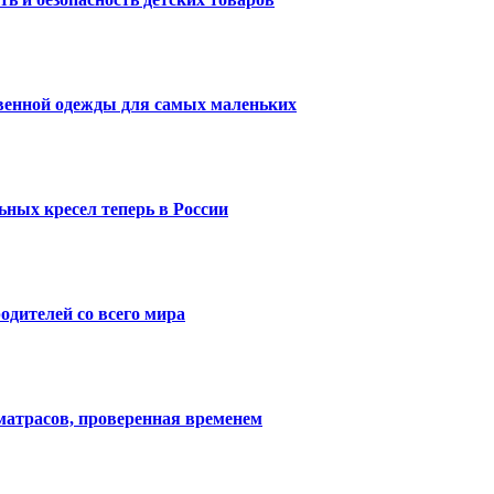
твенной одежды для самых маленьких
ных кресел теперь в России
одителей со всего мира
матрасов, проверенная временем