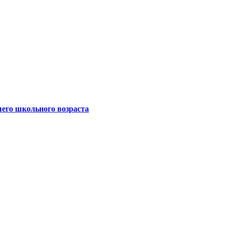
шего школьного возраста