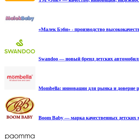
«Малек Бэби» - производство высококачес
Swandoo — новый бренд детских автомобиль
Mombella: инновации для рынка и доверие р
Boom Baby — марка качественных детских 