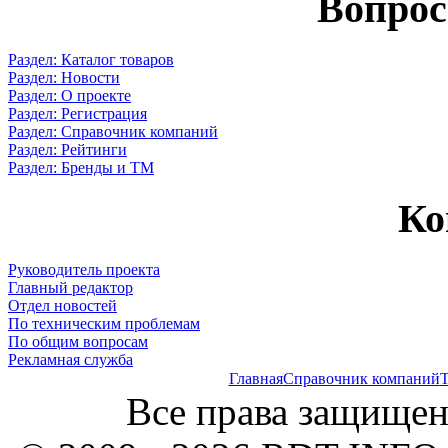
Вопрос
Раздел: Каталог товаров
Раздел: Новости
Раздел: О проекте
Раздел: Регистрация
Раздел: Справочник компаний
Раздел: Рейтинги
Раздел: Бренды и ТМ
Ко
Руководитель проекта
Главный редактор
Отдел новостей
По техническим проблемам
По общим вопросам
Рекламная служба
Главная
Справочник компаний
Т
Все права защищен