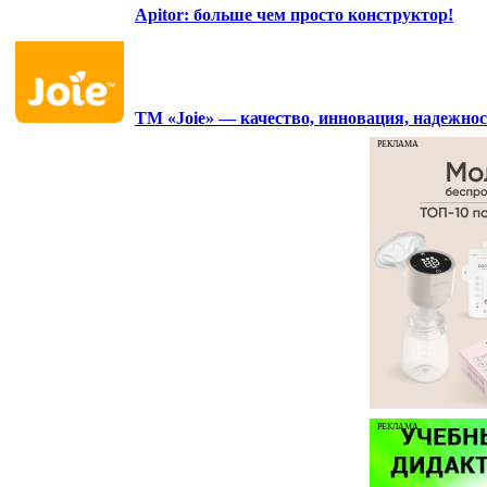
Apitor: больше чем просто конструктор!
ТМ «Joie» — качество, инновация, надежнос
РЕКЛАМА
РЕКЛАМА