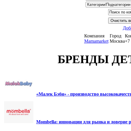
Доб
Компания
Город
Ко
Mamamarket
Москва
+7 
БРЕНДЫ ДЕ
«Малек Бэби» - производство высококачес
Mombella: инновации для рынка и доверие р