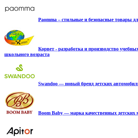
Paomma – стильные и безопасные товары д
Корвет - разработка и производство учебны
школьного возраста
Swandoo — новый бренд детских автомобиль
Boom Baby — марка качественных детских 