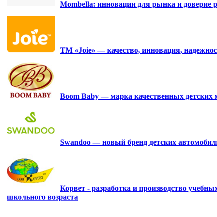
Mombella: инновации для рынка и доверие р
ТМ «Joie» — качество, инновация, надежнос
Boom Baby — марка качественных детских 
Swandoo — новый бренд детских автомобиль
Корвет - разработка и производство учебны
школьного возраста