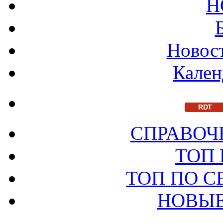
Н
Новост
Кален
RDT
СПРАВОЧ
ТОП
ТОП ПО 
НОВЫЕ