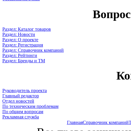
Вопрос
Раздел: Каталог товаров
Раздел: Новости
Раздел: О проекте
Раздел: Регистрация
Раздел: Справочник компаний
Раздел: Рейтинги
Раздел: Бренды и ТМ
Ко
Руководитель проекта
Главный редактор
Отдел новостей
По техническим проблемам
По общим вопросам
Рекламная служба
Главная
Справочник компаний
Т