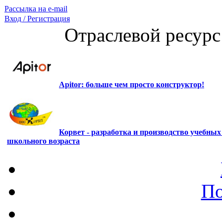
Рассылка на e-mail
Вход / Регистрация
Отраслевой ресурс
Apitor: больше чем просто конструктор!
Корвет - разработка и производство учебны
школьного возраста
По