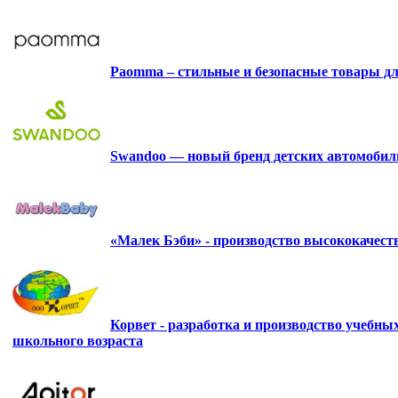
Paomma – стильные и безопасные товары д
Swandoo — новый бренд детских автомобиль
«Малек Бэби» - производство высококачес
Корвет - разработка и производство учебны
школьного возраста