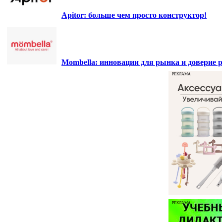
Apitor: больше чем просто конструктор!
Mombella: инновации для рынка и доверие р
РЕКЛАМА
РЕКЛАМА