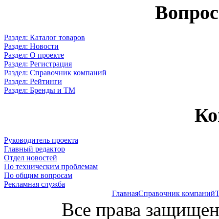
Вопрос
Раздел: Каталог товаров
Раздел: Новости
Раздел: О проекте
Раздел: Регистрация
Раздел: Справочник компаний
Раздел: Рейтинги
Раздел: Бренды и ТМ
Ко
Руководитель проекта
Главный редактор
Отдел новостей
По техническим проблемам
По общим вопросам
Рекламная служба
Главная
Справочник компаний
Т
Все права защищен