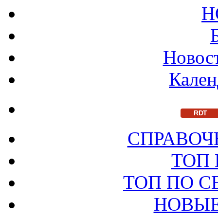
Н
Новост
Кален
RDT
СПРАВОЧ
ТОП
ТОП ПО 
НОВЫЕ