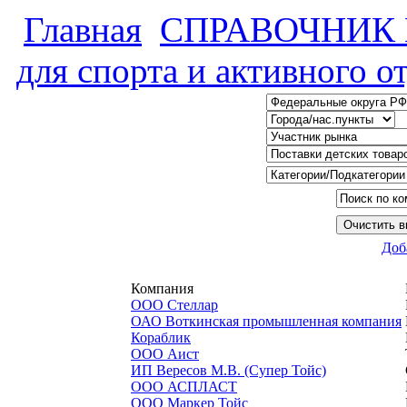
Главная
СПРАВОЧНИК
для спорта и активного о
Доб
Компания
ООО Стеллар
ОАО Воткинская промышленная компания
Кораблик
ООО Аист
ИП Вересов М.В. (Супер Тойс)
ООО АСПЛАСТ
ООО Маркер Тойс